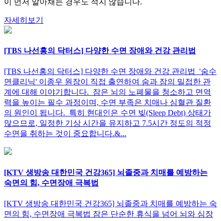
이 먼저 알아채는 경우도 적지 않습니다.
자세히보기
[TBS 나선홍의 닥터스] 다양한 수면 장애와 건강 관리법
[TBS 나선홍의 닥터스] 다양한 수면 장애와 건강 관리법 '숨수
면클리닉' 이종우 원장이 직접 출연하여 숨과 잠의 밀접한 관
계에 대해 이야기합니다. 잠은 뇌의 노폐물을 청소하고 면역
력을 높이는 필수 과정이며, 수면 부족은 치매나 심혈관 질환
의 원인이 됩니다. 특히 현대인은 수면 빚(Sleep Debt) 상태가
많으므로, 일정한 기상 시간을 유지하고 7.5시간 정도의 적정
수면을 취하는 것이 중요합니다.&...
[KTV 생방송 대한민국 건강365] 뇌졸중과 치매를 예방하는
숙면의 힘, 수면장애 극복법
[KTV 생방송 대한민국 건강365] 뇌졸중과 치매를 예방하는 숙
면의 힘, 수면장애 극복법 잠은 단순한 휴식을 넘어 뇌와 심장