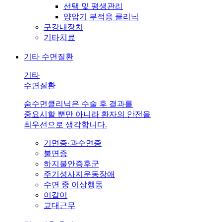
선택 및 평생관리
양압기 부적응 클리닉
구강내장치
기타치료
기타 수면질환
기타
수면질환
숨수면클리닉은 수술 후 결과를
중요시할 뿐만 아니라 환자의 안전을
최우선으로 생각합니다.
기면증·과수면증
불면증
하지불안증후군
주기성사지운동장애
수면 중 이상행동
이갈이
교대근무