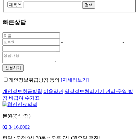
빠른상담
-
-
신청하기
개인정보취급방침 동의
[자세히보기]
개인정보취급방침
이용약관
영상정보처리기기 관리·운영 방
침
비급여 수가표
본원(강남점)
02.3416.0002
평일 : 오전 9시 30분 ~ 오후 7시 (월요일 휴진)