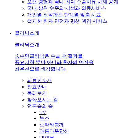
오랜 경험과 국내 최다 수술치유 사례 공개
국내 상위 수준의 시설과 의료서비스
개인별 최적화된 단계별 맞춤 치료
철저한 환자 안전과 평생 책임 서비스
클리닉소개
클리닉소개
숨수면클리닉은 수술 후 결과를
중요시할 뿐만 아니라 환자의 안전을
최우선으로 생각합니다.
의료진소개
진료안내
둘러보기
찾아오시는 길
언론속의 숨
TV
뉴스
스타와함께
아름다운당신
대세남