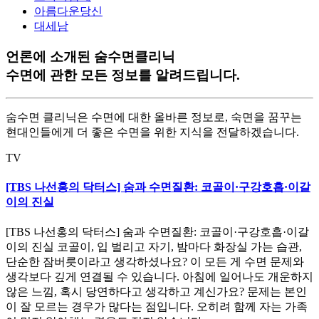
아름다운당신
대세남
언론에 소개된 숨수면클리닉
수면에 관한 모든 정보를 알려드립니다.
숨수면 클리닉은 수면에 대한 올바른 정보로, 숙면을 꿈꾸는
현대인들에게 더 좋은 수면을 위한 지식을 전달하겠습니다.
TV
[TBS 나선홍의 닥터스] 숨과 수면질환: 코골이·구강호흡·이갈
이의 진실
[TBS 나선홍의 닥터스] 숨과 수면질환: 코골이·구강호흡·이갈
이의 진실 코골이, 입 벌리고 자기, 밤마다 화장실 가는 습관,
단순한 잠버릇이라고 생각하셨나요? 이 모든 게 수면 문제와
생각보다 깊게 연결될 수 있습니다. 아침에 일어나도 개운하지
않은 느낌, 혹시 당연하다고 생각하고 계신가요? 문제는 본인
이 잘 모르는 경우가 많다는 점입니다. 오히려 함께 자는 가족