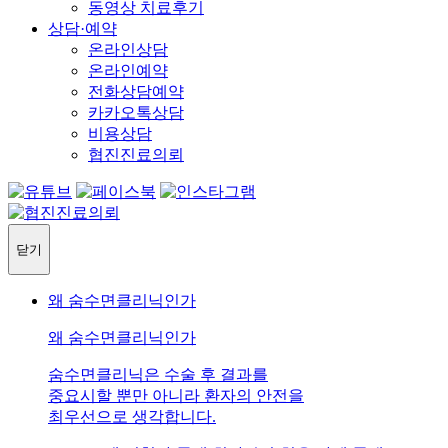
동영상 치료후기
상담·예약
온라인상담
온라인예약
전화상담예약
카카오톡상담
비용상담
협진진료의뢰
닫기
왜 숨수면클리닉인가
왜 숨수면클리닉인가
숨수면클리닉은 수술 후 결과를
중요시할 뿐만 아니라 환자의 안전을
최우선으로 생각합니다.