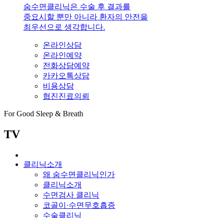
숨수면클리닉은 수술 후 결과를
중요시할 뿐만 아니라 환자의 안전을
최우선으로 생각합니다.
온라인상담
온라인예약
전화상담예약
카카오톡상담
비용상담
협진진료의뢰
For Good Sleep & Breath
TV
클리닉소개
왜 숨수면클리닉인가
클리닉소개
수면검사 클리닉
코골이·수면무호흡증
수술클리닉