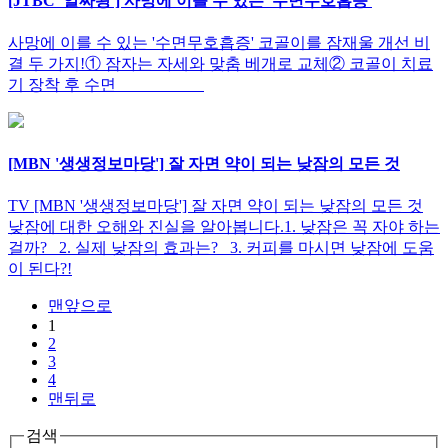
[JTBC '알짜왕'] 사망에 이를 수 있는 '수면무호흡증'
사망에 이를 수 있는 '수면무호흡증' 코골이를 잠재울 개선 비
결 두 가지!① 잠자는 자세와 맞춤 베개로 교체② 코골이 치료
기 장착 후 수면
[MBN '생생정보마당'] 잘 자면 약이 되는 낮잠의 모든 것
TV [MBN '생생정보마당'] 잘 자면 약이 되는 낮잠의 모든 것
낮잠에 대한 오해와 진실을 알아봅니다.1. 낮잠은 꼭 자야 하는
걸까? 2. 실제 낮잠의 효과는? 3. 커피를 마시면 낮잠에 도움
이 된다?!
맨앞으로
1
2
3
4
맨뒤로
검색