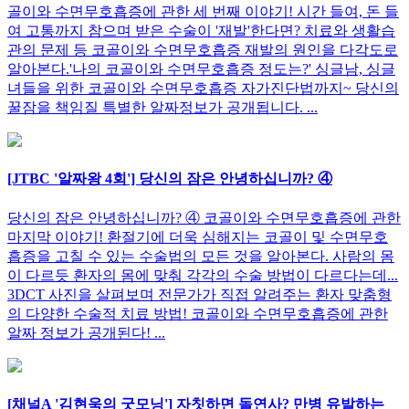
골이와 수면무호흡증에 관한 세 번째 이야기! 시간 들여, 돈 들
여 고통까지 참으며 받은 수술이 '재발'한다면? 치료와 생활습
관의 문제 등 코골이와 수면무호흡증 재발의 원인을 다각도로
알아본다.'나의 코골이와 수면무호흡증 정도는?' 싱글남, 싱글
녀들을 위한 코골이와 수면무호흡증 자가진단법까지~ 당신의
꿀잠을 책임질 특별한 알짜정보가 공개됩니다. ...
[JTBC '알짜왕 4회'] 당신의 잠은 안녕하십니까? ④
당신의 잠은 안녕하십니까? ④ 코골이와 수면무호흡증에 관한
마지막 이야기! 환절기에 더욱 심해지는 코골이 및 수면무호
흡증을 고칠 수 있는 수술법의 모든 것을 알아본다. 사람의 몸
이 다르듯 환자의 몸에 맞춰 각각의 수술 방법이 다르다는데...
3DCT 사진을 살펴보며 전문가가 직접 알려주는 환자 맞춤형
의 다양한 수술적 치료 방법! 코골이와 수면무호흡증에 관한
알짜 정보가 공개된다! ...
[채널A '김현욱의 굿모닝'] 자칫하면 돌연사? 만병 유발하는