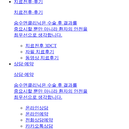
치료전후·후기
치료전후·후기
숨수면클리닉은 수술 후 결과를
중요시할 뿐만 아니라 환자의 안전을
최우선으로 생각합니다.
치료전후 3DCT
자필 치료후기
동영상 치료후기
상담·예약
상담·예약
숨수면클리닉은 수술 후 결과를
중요시할 뿐만 아니라 환자의 안전을
최우선으로 생각합니다.
온라인상담
온라인예약
전화상담예약
카카오톡상담