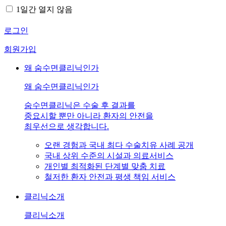
1일간 열지 않음
로그인
회원가입
왜 숨수면클리닉인가
왜 숨수면클리닉인가
숨수면클리닉은 수술 후 결과를
중요시할 뿐만 아니라 환자의 안전을
최우선으로 생각합니다.
오랜 경험과 국내 최다 수술치유 사례 공개
국내 상위 수준의 시설과 의료서비스
개인별 최적화된 단계별 맞춤 치료
철저한 환자 안전과 평생 책임 서비스
클리닉소개
클리닉소개