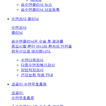
숨수면클리닉 뉴스
숨수면클리닉 상표등록
수면검사 클리닉
수면검사
클리닉
숨수면클리닉은 수술 후 결과를
중요시할 뿐만 아니라 환자의 안전을
최우선으로 생각합니다.
수면다원검사
다중수면잠복기검사
양압적정검사
건강보험 적용 안내
코골이·수면무호흡증
코골이·
수면무호흡증