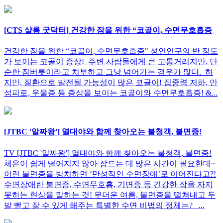
[CTS 샬롬 굿닥터] 건강한 잠을 위한 “코골이, 수면무호흡증
건강한 잠을 위한 “코골이, 수면무호흡증" 성인인구의 반 정도
가 보이는 코골이 증상! 주변 사람들에게 큰 고통거리지만, 단
순한 잠버릇이라고 치부하고 그냥 넘어가는 경우가 많다. 하
지만, 질환으로 발전될 가능성이 많은 코골이! 집중력 저하, 만
성피로, 우울증 등 증상을 보이는 코골이와 수면무호흡증! &...
[JTBC '알짜왕'] 열대야와 함께 찾아오는 불청객, 불면증!
TV [JTBC '알짜왕'] 열대야와 함께 찾아오는 불청객, 불면증!
체온이 쉽게 떨어지지 않아 잠드는 데 많은 시간이 필요한데~
이런 불면증을 방치하면 ‘만성적인 수면장애’로 이어진다고?!
수면장애란 불면증, 수면무호흡, 기면증 등 건강한 잠을 자지
못하는 현상을 말하는 것! 무더운 여름, 불면증을 떨쳐내고 두
발 뻗고 잘 수 있게 해주는 특별한 수면 비법의 정체는? ...