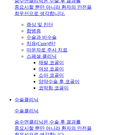
숨수면클리닉은 수술 후 결과를
중요시할 뿐만 아니라 환자의 안전을
최우선으로 생각합니다.
증상 및 진단
합병증
수술과 비수술
치유(Cure)란?
마운자로 주사 치료
스페셜 클리닉
재발 코골이
여성 코골이
소아 코골이
양약수술 후 코골이
코막힘 코골이
수술클리닉
수술클리닉
숨수면클리닉은 수술 후 결과를
중요시할 뿐만 아니라 환자의 안전을
최우선으로 생각합니다.