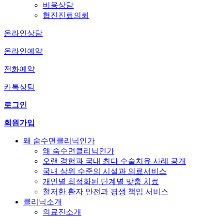
비용상담
협진진료의뢰
온라인상담
온라인예약
전화예약
카톡상담
로그인
회원가입
왜 숨수면클리닉인가
왜 숨수면클리닉인가
오랜 경험과 국내 최다 수술치유 사례 공개
국내 상위 수준의 시설과 의료서비스
개인별 최적화된 단계별 맞춤 치료
철저한 환자 안전과 평생 책임 서비스
클리닉소개
의료진소개