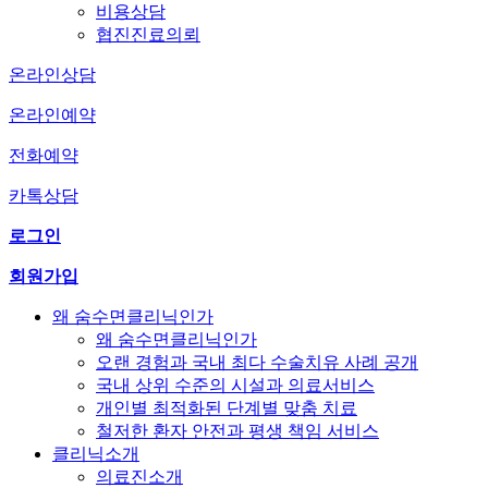
비용상담
협진진료의뢰
온라인상담
온라인예약
전화예약
카톡상담
로그인
회원가입
왜 숨수면클리닉인가
왜 숨수면클리닉인가
오랜 경험과 국내 최다 수술치유 사례 공개
국내 상위 수준의 시설과 의료서비스
개인별 최적화된 단계별 맞춤 치료
철저한 환자 안전과 평생 책임 서비스
클리닉소개
의료진소개