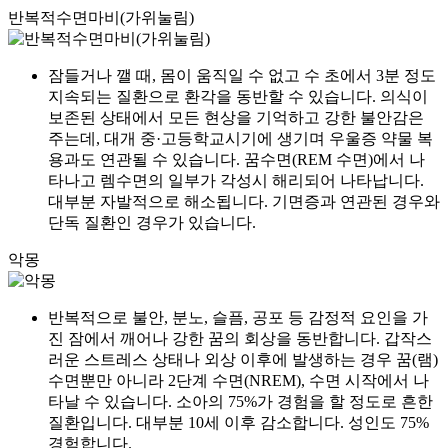
반복적수면마비(가위눌림)
잠들거나 깰 때, 몸이 움직일 수 없고 수 초에서 3분 정도
지속되는 질환으로 환각을 동반할 수 있습니다. 의식이
보존된 상태에서 모든 현상을 기억하고 강한 불안감은
주는데, 대개 중·고등학교시기에 생기며 우울증 약물 복
용과도 연관될 수 있습니다. 꿈수면(REM 수면)에서 나
타나고 렘수면의 일부가 각성시 해리되어 나타납니다.
대부분 자발적으로 해소됩니다. 기면증과 연관된 경우와
단독 질환인 경우가 있습니다.
악몽
반복적으로 불안, 분노, 슬픔, 공포 등 감정적 요인을 가
진 잠에서 깨어나 강한 꿈의 회상을 동반합니다. 갑작스
러운 스트레스 상태나 외상 이후에 발생하는 경우 꿈(램)
수면뿐만 아니라 2단계 수면(NREM), 수면 시작에서 나
타날 수 있습니다. 소아의 75%가 경험을 할 정도로 흔한
질환입니다. 대부분 10세 이후 감소합니다. 성인도 75%
경험합니다.