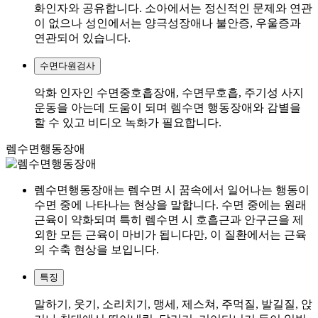
화인자와 공유합니다. 소아에서는 정신적인 문제와 연관
이 없으나 성인에서는 양극성장애나 불안증, 우울증과
연관되어 있습니다.
수면다원검사
악화 인자인 수면중호흡장애, 수면무호흡, 주기성 사지
운동을 아는데 도움이 되며 렘수면 행동장애와 감별을
할 수 있고 비디오 녹화가 필요합니다.
렘수면행동장애
렘수면행동장애는 렘수면 시 꿈속에서 일어나는 행동이
수면 중에 나타나는 현상을 말합니다. 수면 중에는 원래
근육이 약화되며 특히 렘수면 시 호흡근과 안구근을 제
외한 모든 근육이 마비가 됩니다만, 이 질환에서는 근육
의 수축 현상을 보입니다.
특징
말하기, 웃기, 소리치기, 맹세, 제스쳐, 주먹질, 발길질, 앉