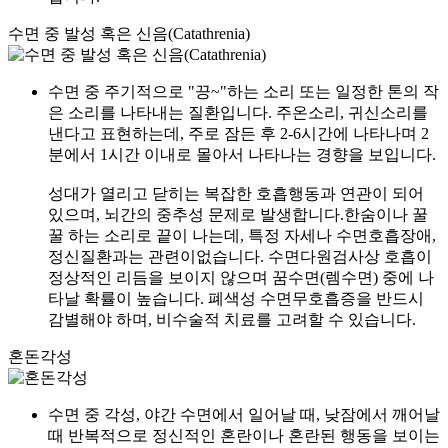
수면 중 발성 혹은 신음(Catathrenia)
수면 중 주기적으로 "끙~"하는 소리 또는 일정한 톤의 작
은 소리를 나타내는 질환입니다. 주온소리, 귀신소리를
낸다고 표현하는데, 주로 잠든 후 2-6시간에 나타나며 2
분에서 1시간 이내로 몰아서 나타나는 경향을 보입니다.
성대가 열리고 닫히는 복잡한 호흡행동과 연관이 되어
있으며, 뇌간의 중추성 문제로 발생합니다.한숨이나 꿀
꿀 하는 소리로 끝이 나는데, 특정 자세나 수면호흡장애,
정신질환과는 관련이없습니다. 수면다원검사상 호흡이
정상적인 리듬을 보이지 않으며 꿈수면(렘수면) 중에 나
타날 확률이 높습니다. 폐색성 수면무호흡증을 반드시
감별해야 하며, 비수술적 치료를 고려할 수 있습니다.
혼돈각성
수면 중 각성, 야간 수면에서 일어날 때, 낮잠에서 깨어날
때 반복적으로 정신적인 혼란이나 혼란된 행동을 보이는