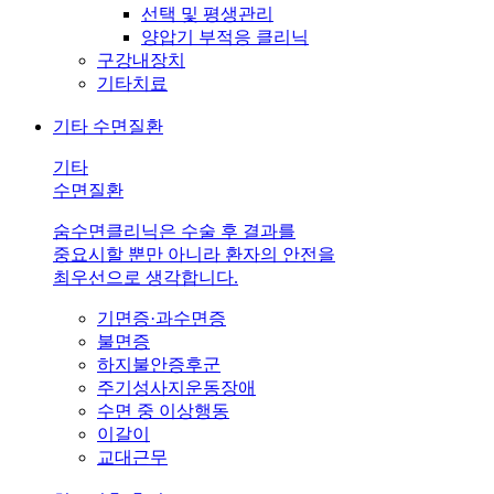
선택 및 평생관리
양압기 부적응 클리닉
구강내장치
기타치료
기타 수면질환
기타
수면질환
숨수면클리닉은 수술 후 결과를
중요시할 뿐만 아니라 환자의 안전을
최우선으로 생각합니다.
기면증·과수면증
불면증
하지불안증후군
주기성사지운동장애
수면 중 이상행동
이갈이
교대근무