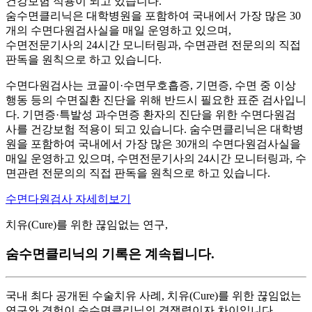
건강보험 적용이 되고 있습니다.
숨수면클리닉은 대학병원을 포함하여 국내에서 가장 많은 30
개의 수면다원검사실을 매일 운영하고 있으며,
수면전문기사의 24시간 모니터링과, 수면관련 전문의의 직접
판독을 원칙으로 하고 있습니다.
수면다원검사는 코골이·수면무호흡증, 기면증, 수면 중 이상
행동 등의 수면질환 진단을 위해 반드시 필요한 표준 검사입니
다. 기면증·특발성 과수면증 환자의 진단을 위한 수면다원검
사를 건강보험 적용이 되고 있습니다. 숨수면클리닉은 대학병
원을 포함하여 국내에서 가장 많은 30개의 수면다원검사실을
매일 운영하고 있으며, 수면전문기사의 24시간 모니터링과, 수
면관련 전문의의 직접 판독을 원칙으로 하고 있습니다.
수면다원검사 자세히보기
치유(Cure)를 위한 끊임없는 연구,
숨수면클리닉의 기록은 계속됩니다.
국내 최다 공개된 수술치유 사례, 치유(Cure)를 위한 끊임없는
연구와 경험이 숨수면클리닉의 경쟁력이자 차이입니다.