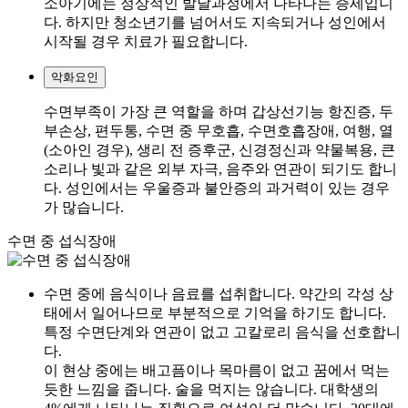
소아기에는 정상적인 발달과정에서 나타나는 증세입니
다. 하지만 청소년기를 넘어서도 지속되거나 성인에서
시작될 경우 치료가 필요합니다.
악화요인
수면부족이 가장 큰 역할을 하며 갑상선기능 항진증, 두
부손상, 편두통, 수면 중 무호흡, 수면호흡장애, 여행, 열
(소아인 경우), 생리 전 증후군, 신경정신과 약물복용, 큰
소리나 빛과 같은 외부 자극, 음주와 연관이 되기도 합니
다. 성인에서는 우울증과 불안증의 과거력이 있는 경우
가 많습니다.
수면 중 섭식장애
수면 중에 음식이나 음료를 섭취합니다. 약간의 각성 상
태에서 일어나므로 부분적으로 기억을 하기도 합니다.
특정 수면단계와 연관이 없고 고칼로리 음식을 선호합니
다.
이 현상 중에는 배고픔이나 목마름이 없고 꿈에서 먹는
듯한 느낌을 줍니다. 술을 먹지는 않습니다. 대학생의