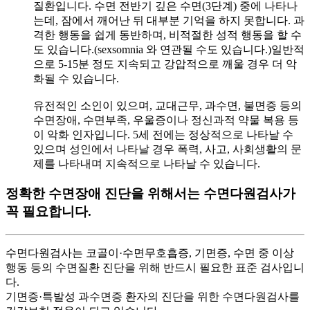
질환입니다. 수면 전반기 깊은 수면(3단계) 중에 나타나
는데, 잠에서 깨어난 뒤 대부분 기억을 하지 못합니다. 과
격한 행동을 쉽게 동반하며, 비적절한 성적 행동을 할 수
도 있습니다.(sexsomnia 와 연관될 수도 있습니다.)일반적
으로 5-15분 정도 지속되고 강압적으로 깨울 경우 더 악
화될 수 있습니다.
유전적인 소인이 있으며, 교대근무, 과수면, 불면증 등의
수면장애, 수면부족, 우울증이나 정신과적 약물 복용 등
이 악화 인자입니다. 5세 전에는 정상적으로 나타날 수
있으며 성인에서 나타날 경우 폭력, 사고, 사회생활의 문
제를 나타내며 지속적으로 나타날 수 있습니다.
정확한 수면장애 진단을 위해서는 수면다원검사가
꼭 필요합니다.
수면다원검사는 코골이·수면무호흡증, 기면증, 수면 중 이상
행동 등의 수면질환 진단을 위해 반드시 필요한 표준 검사입니
다.
기면증·특발성 과수면증 환자의 진단을 위한 수면다원검사를