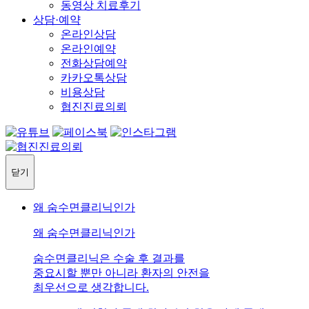
동영상 치료후기
상담·예약
온라인상담
온라인예약
전화상담예약
카카오톡상담
비용상담
협진진료의뢰
닫기
왜 숨수면클리닉인가
왜 숨수면클리닉인가
숨수면클리닉은 수술 후 결과를
중요시할 뿐만 아니라 환자의 안전을
최우선으로 생각합니다.