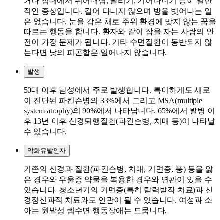
거나 침대에서 뛰어내림, 달리기, 기어다니기 등이 일반
적인 증상입니다. 걸어 다니지 않으며 방을 벗어나는 일
은 없습니다. 눈을 감은 채로 주위 환경에 맞지 않는 꿈을
따르는 행동을 합니다. 환자와 같이 잠을 자는 사람의 안
전이 가장 문제가 됩니다. 기타 수면질환이 동반되지 않
는다면 낮의 피곤함은 일어나지 않습니다.
발생
50대 이후 남성에서 주로 발생합니다. 특이하게도 새로
이 진단된 파킨슨병의 33%에서 그리고 MSA(multiple
system atrophy)의 90%에서 나타납니다. 65%에서 발병 이
후 13년 이후 신경퇴행질환(파킨슨병, 치매 등)이 나타날
수 있습니다.
악화유발인자
기존의 신경과 질환(파킨슨병, 치매, 기면증, 풍) 등을 앓
은 경우와 우울증 약물을 복용한 경우와 연관이 있을 수
있습니다. 청소년기의 기면증(특히 탈력발작 치료)과 신
경정신과적 치료와도 연관이 될 수 있습니다. 여성과 소
아는 원발성 렘수면 행동장애는 드뭅니다.