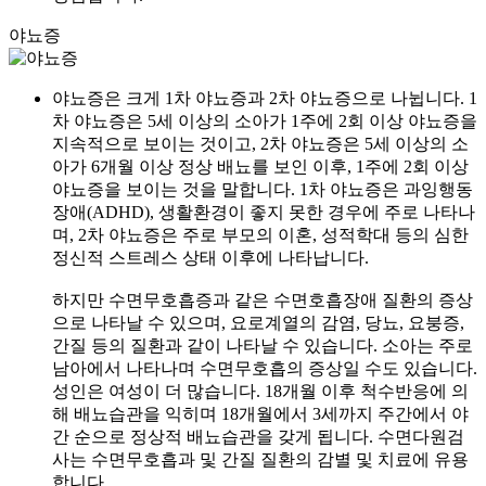
야뇨증
야뇨증은 크게 1차 야뇨증과 2차 야뇨증으로 나뉩니다. 1
차 야뇨증은 5세 이상의 소아가 1주에 2회 이상 야뇨증을
지속적으로 보이는 것이고, 2차 야뇨증은 5세 이상의 소
아가 6개월 이상 정상 배뇨를 보인 이후, 1주에 2회 이상
야뇨증을 보이는 것을 말합니다. 1차 야뇨증은 과잉행동
장애(ADHD), 생활환경이 좋지 못한 경우에 주로 나타나
며, 2차 야뇨증은 주로 부모의 이혼, 성적학대 등의 심한
정신적 스트레스 상태 이후에 나타납니다.
하지만 수면무호흡증과 같은 수면호흡장애 질환의 증상
으로 나타날 수 있으며, 요로계열의 감염, 당뇨, 요붕증,
간질 등의 질환과 같이 나타날 수 있습니다. 소아는 주로
남아에서 나타나며 수면무호흡의 증상일 수도 있습니다.
성인은 여성이 더 많습니다. 18개월 이후 척수반응에 의
해 배뇨습관을 익히며 18개월에서 3세까지 주간에서 야
간 순으로 정상적 배뇨습관을 갖게 됩니다. 수면다원검
사는 수면무호흡과 및 간질 질환의 감별 및 치료에 유용
합니다.