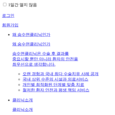
1일간 열지 않음
로그인
회원가입
왜 숨수면클리닉인가
왜 숨수면클리닉인가
숨수면클리닉은 수술 후 결과를
중요시할 뿐만 아니라 환자의 안전을
최우선으로 생각합니다.
오랜 경험과 국내 최다 수술치유 사례 공개
국내 상위 수준의 시설과 의료서비스
개인별 최적화된 단계별 맞춤 치료
철저한 환자 안전과 평생 책임 서비스
클리닉소개
클리닉소개