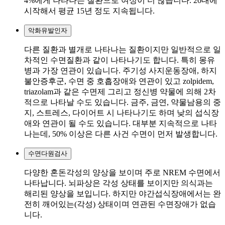
4%에게 나타나는 질환으로 여성이 더 많습니다. 20대에
시작해서 평균 15년 정도 지속됩니다.
악화유발인자
다른 질환과 별개로 나타나는 질환이지만 일반적으로 일
차적인 수면질환과 같이 나타나기도 합니다. 특히 몽유
병과 가장 연관이 있습니다. 주기성 사지운동장애, 하지
불안증후군, 수면 중 호흡장애와 연관이 있고 zolpidem,
triazolam과 같은 수면제 그리고 정신병 약물에 의해 2차
적으로 나타날 수도 있습니다. 금주, 금연, 약물남용의 중
지, 스트레스, 다이어트 시 나타나기도 하며 낮의 섭식장
애와 연관이 될 수도 있습니다. 대부분 지속적으로 나타
나는데, 50% 이상은 다른 사건 수면이 먼저 발생합니다.
수면다원검사
다양한 혼돈각성의 양상을 보이며 주로 NREM 수면에서
나타납니다. 뇌파상은 각성 상태를 보이지만 의식과는
해리된 양상을 보입니다. 하지만 야간섭식장애에서는 완
전히 깨어있는(각성) 상태이며 연관된 수면장애가 없습
니다.