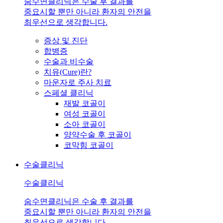
숨수면클리닉은 수술 후 결과를
중요시할 뿐만 아니라 환자의 안전을
최우선으로 생각합니다.
증상 및 진단
합병증
수술과 비수술
치유(Cure)란?
마운자로 주사 치료
스페셜 클리닉
재발 코골이
여성 코골이
소아 코골이
양약수술 후 코골이
코막힘 코골이
수술클리닉
수술클리닉
숨수면클리닉은 수술 후 결과를
중요시할 뿐만 아니라 환자의 안전을
최우선으로 생각합니다.