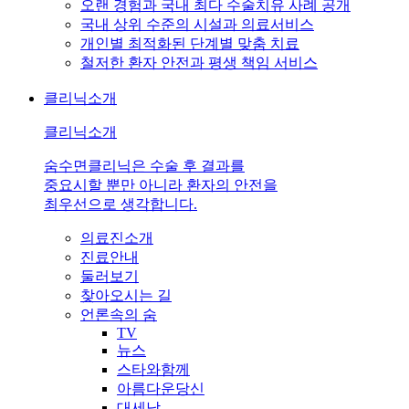
오랜 경험과 국내 최다 수술치유 사례 공개
국내 상위 수준의 시설과 의료서비스
개인별 최적화된 단계별 맞춤 치료
철저한 환자 안전과 평생 책임 서비스
클리닉소개
클리닉소개
숨수면클리닉은 수술 후 결과를
중요시할 뿐만 아니라 환자의 안전을
최우선으로 생각합니다.
의료진소개
진료안내
둘러보기
찾아오시는 길
언론속의 숨
TV
뉴스
스타와함께
아름다운당신
대세남