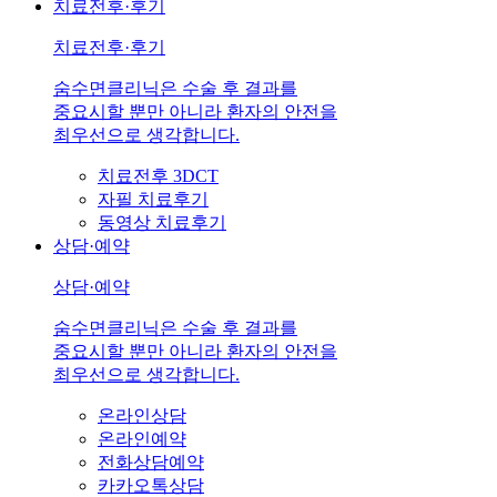
치료전후·후기
치료전후·후기
숨수면클리닉은 수술 후 결과를
중요시할 뿐만 아니라 환자의 안전을
최우선으로 생각합니다.
치료전후 3DCT
자필 치료후기
동영상 치료후기
상담·예약
상담·예약
숨수면클리닉은 수술 후 결과를
중요시할 뿐만 아니라 환자의 안전을
최우선으로 생각합니다.
온라인상담
온라인예약
전화상담예약
카카오톡상담