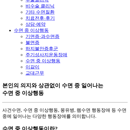
비수술 클리닉
기타 수면질환
치료전후·후기
상담·예약
수면 중 이상행동
기면증·과수면증
불면증
하지불안증후군
주기성사지운동장애
수면 중 이상행동
이갈이
교대근무
본인의 의지와 상관없이 수면 중 일어나는
수면 중 이상행동
사건수면, 수면 중 이상행동, 몽유병, 렘수면 행동장애 등 수면
중에 일어나는 다양한 행동장애를 의미합니다.
수면 중 이상행동이란?