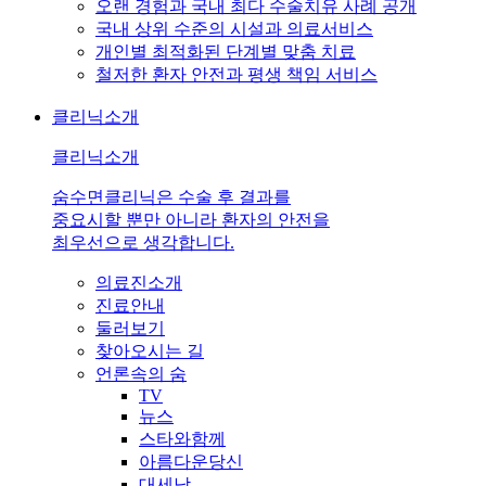
오랜 경험과 국내 최다 수술치유 사례 공개
국내 상위 수준의 시설과 의료서비스
개인별 최적화된 단계별 맞춤 치료
철저한 환자 안전과 평생 책임 서비스
클리닉소개
클리닉소개
숨수면클리닉은 수술 후 결과를
중요시할 뿐만 아니라 환자의 안전을
최우선으로 생각합니다.
의료진소개
진료안내
둘러보기
찾아오시는 길
언론속의 숨
TV
뉴스
스타와함께
아름다운당신
대세남