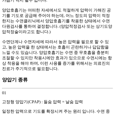
가습기 역시 필수 입니다.
양압호흡기는 어떠한 자세에서도 적절하게 압력이 가해진 공
기를 기도로 공급해 주어야 하는데, 어느 정도의 압력이 적정
한지는 수면클리닉에서 양압호흡기를 착용한 상태에서 수면
다원검사를 통하여 결정합니다. (양압적정검사 또는 상기도양
압적정술이라고도 합니다.)
수면단계나 수면자세에 따라서 높은 압력을 필요로 할 수 있
고, 높은 압력을 한 상태에서는 호흡이 곤란하거나 답답함을
느낄 수도 있습니다.
양압호흡기는 수면 중 무호흡을 충분히
조절할 수 있지만 착용시에만 효과가 있으므로 수면시에는 항
상 착용을 해야 하며, 이런 사용률 증가를 위해서는 의료진의
진료가 주기적으로 필요합니다.
양압기 종류
01
고정형 양압기(CPAP) :
들숨 압력 = 날숨 압력
일정한 압력으로 기도를 확장시켜 주는 원리 입니다. 수면 중