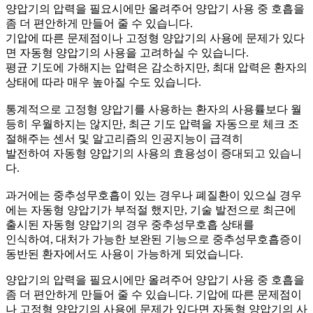
양압기의 압력을 필요시에만 올려주어 양압기 사용 중 호흡을
좀 더 편안하게 만들어 줄 수 있습니다.
기압에 따른 문제점이나 고정형 양압기의 사용에 문제가 있다
면 자동형 양압기의 사용을 고려하실 수 있습니다.
평균 기도에 가해지는 압력은 감소하지만, 최대 압력은 환자의
상태에 따라 매우 높아질 수도 있습니다.
통계적으로 고정형 양압기를 사용하는 환자의 사용률보다 월
등히 우월하지는 않지만, 최근 기도 압력을 자동으로 체크 조
절해주는 센서 및 알고리즘의 인공지능이 급격히
발전하여 자동형 양압기의 사용의 효용성이 증대되고 있습니
다.
과거에는 중추성무호흡이 있는 경우나 폐질환이 있으실 경우
에는 자동형 양압기가 부적절 했지만, 기술 발전으로 최근에
출시된 자동형 양압기의 경우 중추성무호흡 상태를
인식하여, 대처가 가능한 보완된 기능으로 중추성무호흡증이
동반된 환자에서도 사용이 가능하게 되었습니다.
양압기의 압력을 필요시에만 올려주어 양압기 사용 중 호흡을
좀 더 편안하게 만들어 줄 수 있습니다. 기압에 따른 문제점이
나 고정형 양압기의 사용에 문제가 있다면 자동형 양압기의 사