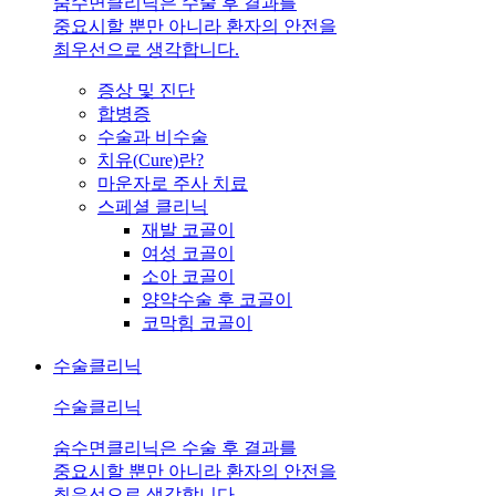
숨수면클리닉은 수술 후 결과를
중요시할 뿐만 아니라 환자의 안전을
최우선으로 생각합니다.
증상 및 진단
합병증
수술과 비수술
치유(Cure)란?
마운자로 주사 치료
스페셜 클리닉
재발 코골이
여성 코골이
소아 코골이
양약수술 후 코골이
코막힘 코골이
수술클리닉
수술클리닉
숨수면클리닉은 수술 후 결과를
중요시할 뿐만 아니라 환자의 안전을
최우선으로 생각합니다.