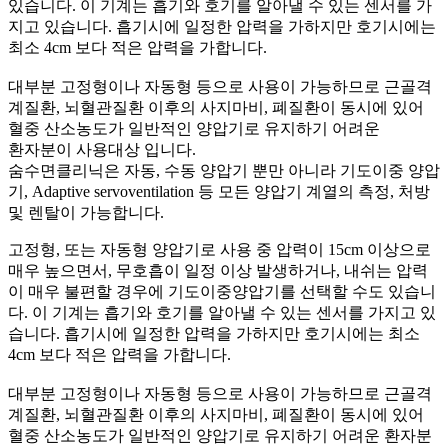
있습니다. 이 기계는 흡기와 호기를 알아낼 수 있는 센서를 가
지고 있습니다. 흡기시에 일정한 압력을 가하지만 호기시에는
최소 4cm 보다 적은 압력을 가합니다.
대부분 고정형이나 자동형 등으로 사용이 가능하므로 근골격
계질환, 뇌혈관질환 이후의 사지마비, 폐질환이 동시에 있어
혈중 산소농도가 일반적인 양압기로 유지하기 어려운
환자분이 사용대상 입니다.
숨수면클리닉은 자동, 수동 양압기 뿐만 아니라 기도이중 양압
기, Adaptive servoventilation 등 모든 양압기 계열의 측정, 처방
및 렌탈이 가능합니다.
고정형, 또는 자동형 양압기로 사용 중 압력이 15cm 이상으로
매우 높으면서, 무호흡이 일정 이상 발생하거나, 내쉬는 압력
이 매우 불편할 경우에 기도이중양압기를 선택할 수도 있습니
다. 이 기계는 흡기와 호기를 알아낼 수 있는 센서를 가지고 있
습니다. 흡기시에 일정한 압력을 가하지만 호기시에는 최소
4cm 보다 적은 압력을 가합니다.
대부분 고정형이나 자동형 등으로 사용이 가능하므로 근골격
계질환, 뇌혈관질환 이후의 사지마비, 폐질환이 동시에 있어
혈중 산소농도가 일반적인 양압기로 유지하기 어려운 환자분