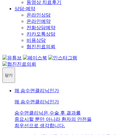
동영상 치료후기
상담·예약
온라인상담
온라인예약
전화상담예약
카카오톡상담
비용상담
협진진료의뢰
닫기
왜 숨수면클리닉인가
왜 숨수면클리닉인가
숨수면클리닉은 수술 후 결과를
중요시할 뿐만 아니라 환자의 안전을
최우선으로 생각합니다.