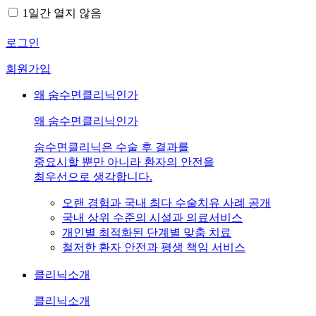
1일간 열지 않음
로그인
회원가입
왜 숨수면클리닉인가
왜 숨수면클리닉인가
숨수면클리닉은 수술 후 결과를
중요시할 뿐만 아니라 환자의 안전을
최우선으로 생각합니다.
오랜 경험과 국내 최다 수술치유 사례 공개
국내 상위 수준의 시설과 의료서비스
개인별 최적화된 단계별 맞춤 치료
철저한 환자 안전과 평생 책임 서비스
클리닉소개
클리닉소개