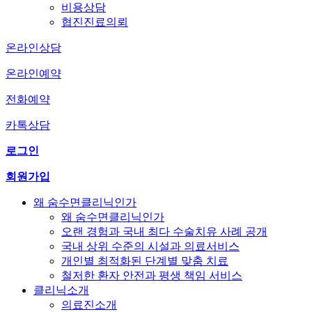
비용상담
협진진료의뢰
온라인상담
온라인예약
전화예약
카톡상담
로그인
회원가입
왜 숨수면클리닉인가
왜 숨수면클리닉인가
오랜 경험과 국내 최다 수술치유 사례 공개
국내 상위 수준의 시설과 의료서비스
개인별 최적화된 단계별 맞춤 치료
철저한 환자 안전과 평생 책임 서비스
클리닉소개
의료진소개