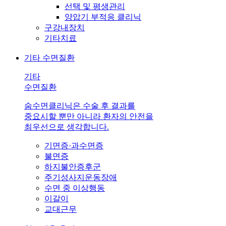
선택 및 평생관리
양압기 부적응 클리닉
구강내장치
기타치료
기타 수면질환
기타
수면질환
숨수면클리닉은 수술 후 결과를
중요시할 뿐만 아니라 환자의 안전을
최우선으로 생각합니다.
기면증·과수면증
불면증
하지불안증후군
주기성사지운동장애
수면 중 이상행동
이갈이
교대근무