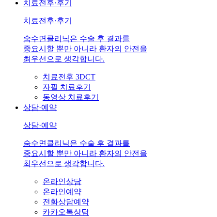
치료전후·후기
치료전후·후기
숨수면클리닉은 수술 후 결과를
중요시할 뿐만 아니라 환자의 안전을
최우선으로 생각합니다.
치료전후 3DCT
자필 치료후기
동영상 치료후기
상담·예약
상담·예약
숨수면클리닉은 수술 후 결과를
중요시할 뿐만 아니라 환자의 안전을
최우선으로 생각합니다.
온라인상담
온라인예약
전화상담예약
카카오톡상담