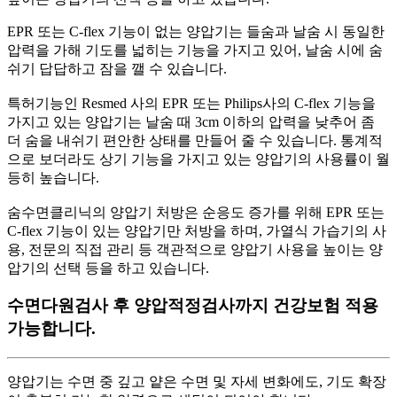
EPR 또는 C-flex 기능이 없는 양압기는 들숨과 날숨 시 동일한
압력을 가해 기도를 넓히는 기능을 가지고 있어, 날숨 시에 숨
쉬기 답답하고 잠을 깰 수 있습니다.
특허기능인 Resmed 사의 EPR 또는 Philips사의 C-flex 기능을
가지고 있는 양압기는 날숨 때 3cm 이하의 압력을 낮추어 좀
더 숨을 내쉬기 편안한 상태를 만들어 줄 수 있습니다. 통계적
으로 보더라도 상기 기능을 가지고 있는 양압기의 사용률이 월
등히 높습니다.
숨수면클리닉의 양압기 처방은 순응도 증가를 위해 EPR 또는
C-flex 기능이 있는 양압기만 처방을 하며, 가열식 가습기의 사
용, 전문의 직접 관리 등 객관적으로 양압기 사용을 높이는 양
압기의 선택 등을 하고 있습니다.
수면다원검사 후 양압적정검사까지 건강보험 적용
가능합니다.
양압기는 수면 중 깊고 얕은 수면 및 자세 변화에도, 기도 확장