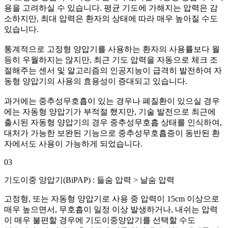
용을 고려하실 수 있습니다. 평균 기도에 가해지는 압력은 감
소하지만, 최대 압력은 환자의 상태에 따라 매우 높아질 수도
있습니다.
통계적으로 고정형 양압기를 사용하는 환자의 사용률보다 월
등히 우월하지는 않지만, 최근 기도 압력을 자동으로 체크 조
절해주는 센서 및 알고리즘의 인공지능이 급격히 발전하여 자
동형 양압기의 사용의 효용성이 증대되고 있습니다.
과거에는 중추성무호흡이 있는 경우나 폐질환이 있으실 경우
에는 자동형 양압기가 부적절 했지만, 기술 발전으로 최근에
출시된 자동형 양압기의 경우 중추성무호흡 상태를 인식하여,
대처가 가능한 보완된 기능으로 중추성무호흡증이 동반된 환
자에서도 사용이 가능하게 되었습니다.
03
기도이중 양압기(BiPAP) :
들숨 압력 > 날숨 압력
고정형, 또는 자동형 양압기로 사용 중 압력이 15cm 이상으로
매우 높으면서, 무호흡이 일정 이상 발생하거나, 내쉬는 압력
이 매우 불편할 경우에 기도이중양압기를 선택할 수도