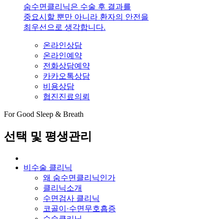
숨수면클리닉은 수술 후 결과를
중요시할 뿐만 아니라 환자의 안전을
최우선으로 생각합니다.
온라인상담
온라인예약
전화상담예약
카카오톡상담
비용상담
협진진료의뢰
For Good Sleep & Breath
선택 및 평생관리
비수술 클리닉
왜 숨수면클리닉인가
클리닉소개
수면검사 클리닉
코골이·수면무호흡증
수술클리닉