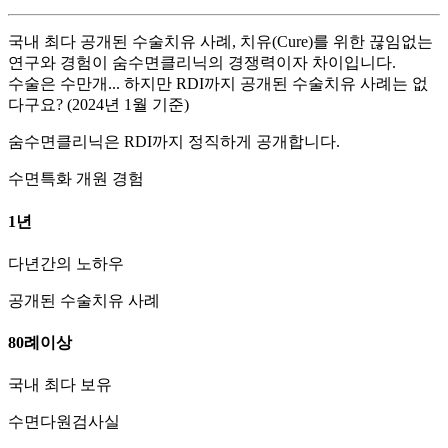
국내 최다 공개된 수술치유 사례, 치유(Cure)를 위한 끊임없는
연구와 경험이 숨수면클리닉의 경쟁력이자 차이입니다.
수술은 수만개... 하지만 RDI까지 공개된 수술치유 사례는 없
다구요? (2024년 1월 기준)
숨수면클리닉은 RDI까지 정직하게 공개합니다.
수면특화 개원 경험
1
년
다년간의 노하우
공개된 수술치유 사례
80
례
이상
국내 최다 보유
수면다원검사실