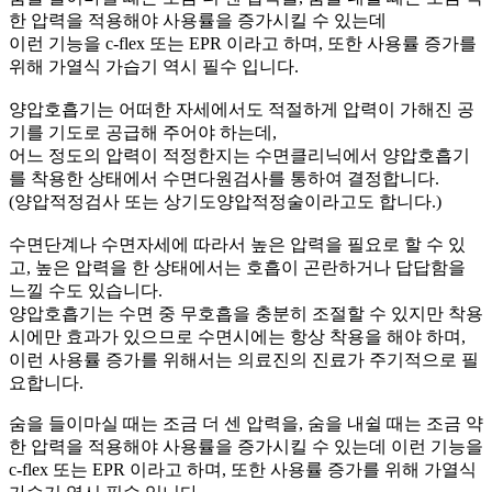
한 압력을 적용해야 사용률을 증가시킬 수 있는데
이런 기능을 c-flex 또는 EPR 이라고 하며, 또한 사용률 증가를
위해 가열식 가습기 역시 필수 입니다.
양압호흡기는 어떠한 자세에서도 적절하게 압력이 가해진 공
기를 기도로 공급해 주어야 하는데,
어느 정도의 압력이 적정한지는 수면클리닉에서 양압호흡기
를 착용한 상태에서 수면다원검사를 통하여 결정합니다.
(양압적정검사 또는 상기도양압적정술이라고도 합니다.)
수면단계나 수면자세에 따라서 높은 압력을 필요로 할 수 있
고, 높은 압력을 한 상태에서는 호흡이 곤란하거나 답답함을
느낄 수도 있습니다.
양압호흡기는 수면 중 무호흡을 충분히 조절할 수 있지만 착용
시에만 효과가 있으므로 수면시에는 항상 착용을 해야 하며,
이런 사용률 증가를 위해서는 의료진의 진료가 주기적으로 필
요합니다.
숨을 들이마실 때는 조금 더 센 압력을, 숨을 내쉴 때는 조금 약
한 압력을 적용해야 사용률을 증가시킬 수 있는데 이런 기능을
c-flex 또는 EPR 이라고 하며, 또한 사용률 증가를 위해 가열식