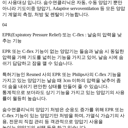
이 사용대상 입니다. 숨수면클리닉은 자동, 수동 양압기 뿐만
아니라 기도이중 양압기, Adaptive servoventilation 등 모든 양압
기 계열의 측정, 처방 및 렌탈이 가능합니다.
04
EPR(Expiratory Pressure Relief) 또는 C-flex :
날숨의 압력을 낮
추는 기능
EPR 또는 C-flex 기능이 없는 양압기는 들숨과 날숨 시 동일한
압력을 가해 기도를 넓히는 기능을 가지고 있어, 날숨 시에 숨
쉬기 답답하고 잠을 깰 수 있습니다.
특허기능인 Resmed 사의 EPR 또는 Philips사의 C-flex 기능을
가지고 있는 양압기는 날숨 때 3cm 이하의 압력을 낮추어 좀
더 숨을 내쉬기 편안한 상태를 만들어 줄 수 있습니다.
통계적으로 보더라도 상기 기능을 가지고 있는 양압기의 사용
률이 월등히 높습니다.
숨수면클리닉의 양압기 처방은 순응도 증가를 위해 EPR 또는
C-flex 기능이 있는 양압기만 처방을 하며, 가열식 가습기의 사
용, 전문의 직접 관리 등 객관적으로 양압기 사용을
높이는 양압기의 선택 등을 하고 있습니다.