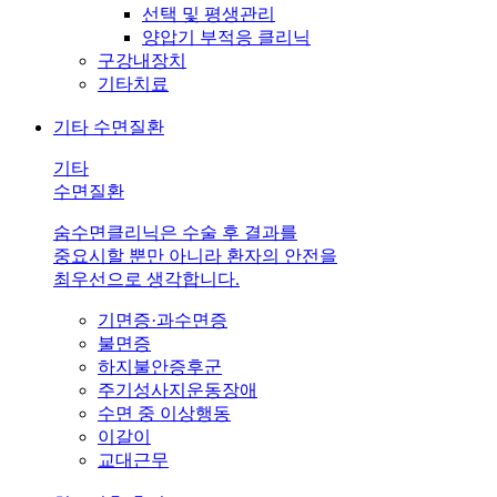
선택 및 평생관리
양압기 부적응 클리닉
구강내장치
기타치료
기타 수면질환
기타
수면질환
숨수면클리닉은 수술 후 결과를
중요시할 뿐만 아니라 환자의 안전을
최우선으로 생각합니다.
기면증·과수면증
불면증
하지불안증후군
주기성사지운동장애
수면 중 이상행동
이갈이
교대근무