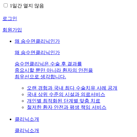
1일간 열지 않음
로그인
회원가입
왜 숨수면클리닉인가
왜 숨수면클리닉인가
숨수면클리닉은 수술 후 결과를
중요시할 뿐만 아니라 환자의 안전을
최우선으로 생각합니다.
오랜 경험과 국내 최다 수술치유 사례 공개
국내 상위 수준의 시설과 의료서비스
개인별 최적화된 단계별 맞춤 치료
철저한 환자 안전과 평생 책임 서비스
클리닉소개
클리닉소개