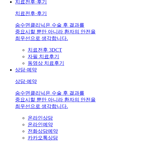
치료전후·후기
치료전후·후기
숨수면클리닉은 수술 후 결과를
중요시할 뿐만 아니라 환자의 안전을
최우선으로 생각합니다.
치료전후 3DCT
자필 치료후기
동영상 치료후기
상담·예약
상담·예약
숨수면클리닉은 수술 후 결과를
중요시할 뿐만 아니라 환자의 안전을
최우선으로 생각합니다.
온라인상담
온라인예약
전화상담예약
카카오톡상담