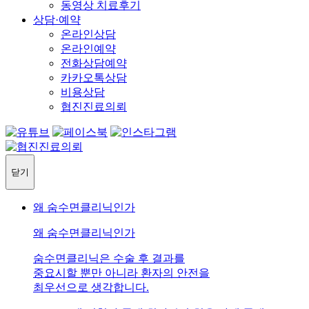
동영상 치료후기
상담·예약
온라인상담
온라인예약
전화상담예약
카카오톡상담
비용상담
협진진료의뢰
닫기
왜 숨수면클리닉인가
왜 숨수면클리닉인가
숨수면클리닉은 수술 후 결과를
중요시할 뿐만 아니라 환자의 안전을
최우선으로 생각합니다.