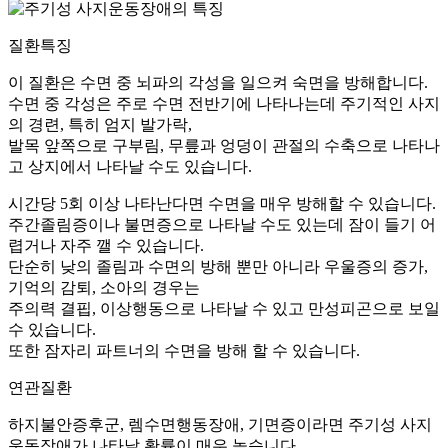
질환특징
이 질환은 수면 중 뇌파의 각성을 일으켜 숙면을 방해합니다.
수면 중 각성은 주로 수면 전반기에 나타나는데 주기적인 사지
의 경련, 특히 엄지 발가락,
발목 앞쪽으로 구부림, 무릎과 엉덩이 관절의 수축으로 나타나
고 상지에서 나타날 수도 있습니다.
시간당 5회 이상 나타난다면 수면을 매우 방해할 수 있습니다.
주간졸림증이나 불면증으로 나타날 수도 있는데 잠이 들기 어
렵거나 자주 깰 수 있습니다.
단순히 낮의 졸림과 수면의 방해 뿐만 아니라 우울증의 증가,
기억의 감퇴, 소아의 경우는
주의력 결핍, 이상행동으로 나타날 수 있고 만성피곤으로 보일
수 있습니다.
또한 잠자리 파트너의 수면을 방해 할 수 있습니다.
연관질환
하지불안증후군, 렘수면행동장애, 기면증이라면 주기성 사지
운동장애가 나타날 확률이 매우 높습니다.