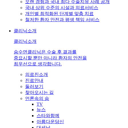
오랜 경험과 국내 최다 수술치유 사례 공개
국내 상위 수준의 시설과 의료서비스
개인별 최적화된 단계별 맞춤 치료
철저한 환자 안전과 평생 책임 서비스
클리닉소개
클리닉소개
숨수면클리닉은 수술 후 결과를
중요시할 뿐만 아니라 환자의 안전을
최우선으로 생각합니다.
의료진소개
진료안내
둘러보기
찾아오시는 길
언론속의 숨
TV
뉴스
스타와함께
아름다운당신
대세남