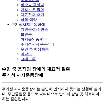
비수술 클리닉
기타 수면질환
치료전후·후기
상담·예약
주기성사지운동장애
기면증·과수면증
불면증
하지불안증후군
주기성사지운동장애
수면 중 이상행동
이갈이
교대근무
수면 중 움직임 장애의 대표적 질환
주기성 사지운동장애
주기성 사지운동장애는 본인이 인지하지 못하는 상황에 일어
나, 주간졸림증 등으로 나타나므로 반드시 감별 및 치료해야
하는 질환입니다.