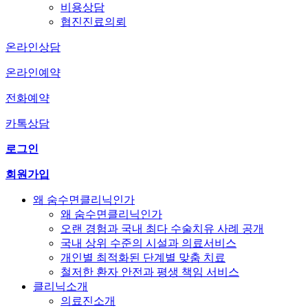
비용상담
협진진료의뢰
온라인상담
온라인예약
전화예약
카톡상담
로그인
회원가입
왜 숨수면클리닉인가
왜 숨수면클리닉인가
오랜 경험과 국내 최다 수술치유 사례 공개
국내 상위 수준의 시설과 의료서비스
개인별 최적화된 단계별 맞춤 치료
철저한 환자 안전과 평생 책임 서비스
클리닉소개
의료진소개