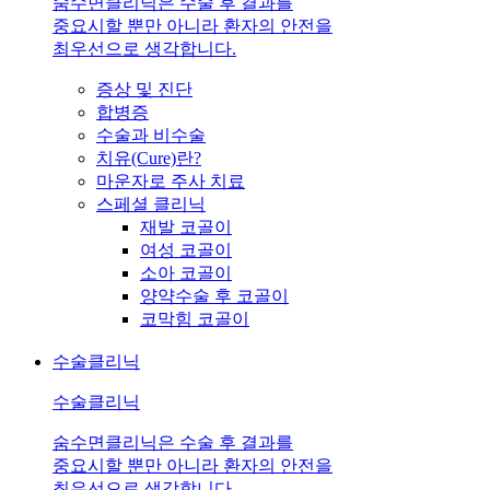
숨수면클리닉은 수술 후 결과를
중요시할 뿐만 아니라 환자의 안전을
최우선으로 생각합니다.
증상 및 진단
합병증
수술과 비수술
치유(Cure)란?
마운자로 주사 치료
스페셜 클리닉
재발 코골이
여성 코골이
소아 코골이
양약수술 후 코골이
코막힘 코골이
수술클리닉
수술클리닉
숨수면클리닉은 수술 후 결과를
중요시할 뿐만 아니라 환자의 안전을
최우선으로 생각합니다.