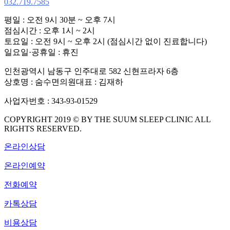
032.719.7585
평일 : 오전 9시 30분 ~ 오후 7시
점심시간 : 오후 1시 ~ 2시
토요일 : 오전 9시 ~ 오후 2시 (점심시간 없이 진료합니다)
일요일·공휴일 : 휴진
인천광역시 남동구 인주대로 582 신현프라자 6층
상호명 : 숨수면의원
대표 : 김재하
사업자번호 : 343-93-01529
COPYRIGHT 2019 © BY THE SUUM SLEEP CLINIC ALL
RIGHTS RESERVED.
온라인상담
온라인예약
전화예약
카톡상담
비용상담