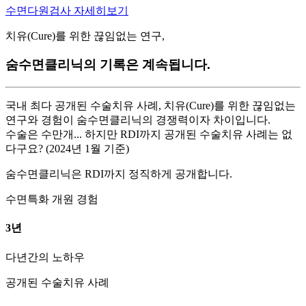
수면다원검사 자세히보기
치유(Cure)를 위한 끊임없는 연구,
숨수면클리닉의 기록은 계속됩니다.
국내 최다 공개된 수술치유 사례, 치유(Cure)를 위한 끊임없는
연구와 경험이 숨수면클리닉의 경쟁력이자 차이입니다.
수술은 수만개... 하지만 RDI까지 공개된 수술치유 사례는 없
다구요? (2024년 1월 기준)
숨수면클리닉은 RDI까지 정직하게 공개합니다.
수면특화 개원 경험
3
년
다년간의 노하우
공개된 수술치유 사례