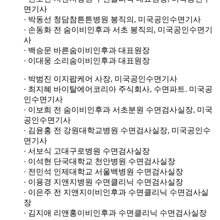
면기사
· 박동선 청담참튼튼병원 봉직의,
미국공인수면기사
· 손동화 전 숨이비인후과 서초 봉직의,
미국공인수면기
사
· 백승문 바른숨이비인후과 대표원장
· 이대웅 소리숨이비인후과 대표원장
· 박범진 이지팝케어 사장,
미국공인수면기사
· 최지혜 바이탈에어코리아 주식회사, 수면파트.
미국공
인수면기사
· 이보희 전 숨이비인후과 서초분원 수면검사실장,
미국
공인수면기사
· 김윤홍 전 강원대학교병원 수면검사실장,
미국공인수
면기사
· 서보식 고대구로병원 수면검사실장
· 이석현 단국대학교 천안병원 수면검사실장
· 전민석 인제대학교 서울백병원 수면검사실장
· 이용경 지앤지병원 수면클리닉 수면검사실장
· 이은주 전 지앤지이비인후과 수면클리닉 수면검사실
장
· 김지애 리앤홍이비인후과 수면클리닉 수면검사실장