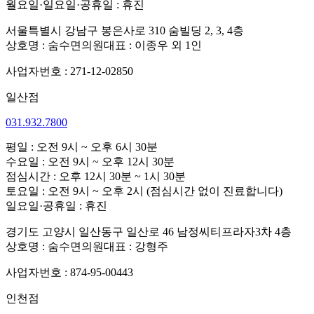
월요일·일요일·공휴일 : 휴진
서울특별시 강남구 봉은사로 310 숨빌딩 2, 3, 4층
상호명 : 숨수면의원
대표 : 이종우 외 1인
사업자번호 : 271-12-02850
일산점
031.932.7800
평일 : 오전 9시 ~ 오후 6시 30분
수요일 : 오전 9시 ~ 오후 12시 30분
점심시간 : 오후 12시 30분 ~ 1시 30분
토요일 : 오전 9시 ~ 오후 2시 (점심시간 없이 진료합니다)
일요일·공휴일 : 휴진
경기도 고양시 일산동구 일산로 46 남정씨티프라자3차 4층
상호명 : 숨수면의원
대표 : 강형주
사업자번호 : 874-95-00443
인천점