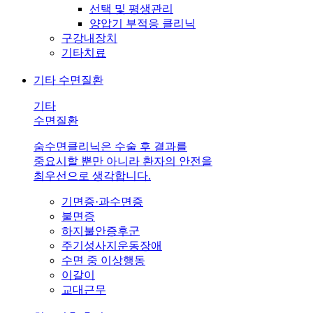
선택 및 평생관리
양압기 부적응 클리닉
구강내장치
기타치료
기타 수면질환
기타
수면질환
숨수면클리닉은 수술 후 결과를
중요시할 뿐만 아니라 환자의 안전을
최우선으로 생각합니다.
기면증·과수면증
불면증
하지불안증후군
주기성사지운동장애
수면 중 이상행동
이갈이
교대근무