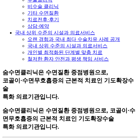
비수술 클리닉
기타 수면질환
치료전후·후기
상담·예약
국내 상위 수준의 시설과 의료서비스
오랜 경험과 국내 최다 수술치유 사례 공개
국내 상위 수준의 시설과 의료서비스
개인별 최적화된 단계별 맞춤 치료
철저한 환자 안전과 평생 책임 서비스
숨수면클리닉은 수면질환 중점병원으로,
코골이·수면무호흡증의 근본적 치료인 기도확장수
술
특화 의료기관입니다.
숨수면클리닉은 수면질환 중점병원으로,
코골이·수
면무호흡증의 근본적 치료인 기도확장수술
특화 의료기관입니다.