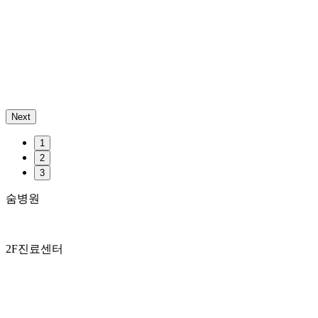
Next
1
2
3
숨병원
2F
진료센터