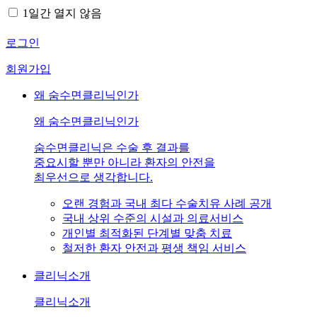
1일간 열지 않음
로그인
회원가입
왜 숨수면클리닉인가
왜 숨수면클리닉인가
숨수면클리닉은 수술 후 결과를
중요시할 뿐만 아니라 환자의 안전을
최우선으로 생각합니다.
오랜 경험과 국내 최다 수술치유 사례 공개
국내 상위 수준의 시설과 의료서비스
개인별 최적화된 단계별 맞춤 치료
철저한 환자 안전과 평생 책임 서비스
클리닉소개
클리닉소개