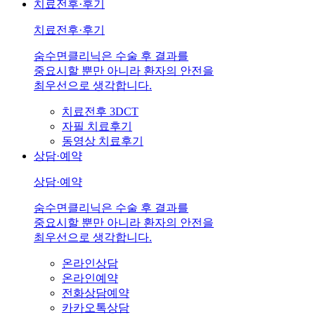
치료전후·후기
치료전후·후기
숨수면클리닉은 수술 후 결과를
중요시할 뿐만 아니라 환자의 안전을
최우선으로 생각합니다.
치료전후 3DCT
자필 치료후기
동영상 치료후기
상담·예약
상담·예약
숨수면클리닉은 수술 후 결과를
중요시할 뿐만 아니라 환자의 안전을
최우선으로 생각합니다.
온라인상담
온라인예약
전화상담예약
카카오톡상담