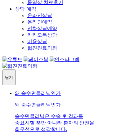
동영상 치료후기
상담·예약
온라인상담
온라인예약
전화상담예약
카카오톡상담
비용상담
협진진료의뢰
닫기
왜 숨수면클리닉인가
왜 숨수면클리닉인가
숨수면클리닉은 수술 후 결과를
중요시할 뿐만 아니라 환자의 안전을
최우선으로 생각합니다.