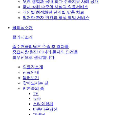
오랜 경험과 국내 최다 수술치유 사례 공개
국내 상위 수준의 시설과 의료서비스
개인별 최적화된 단계별 맞춤 치료
철저한 환자 안전과 평생 책임 서비스
클리닉소개
클리닉소개
숨수면클리닉은 수술 후 결과를
중요시할 뿐만 아니라 환자의 안전을
최우선으로 생각합니다.
의료진소개
진료안내
둘러보기
찾아오시는 길
언론속의 숨
TV
뉴스
스타와함께
아름다운당신
대세남