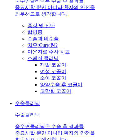
숨수면클리닉은 수술 후 결과를
중요시할 뿐만 아니라 환자의 안전을
최우선으로 생각합니다.
증상 및 진단
합병증
수술과 비수술
치유(Cure)란?
마운자로 주사 치료
스페셜 클리닉
재발 코골이
여성 코골이
소아 코골이
양약수술 후 코골이
코막힘 코골이
수술클리닉
수술클리닉
숨수면클리닉은 수술 후 결과를
중요시할 뿐만 아니라 환자의 안전을
최우선으로 생각합니다.