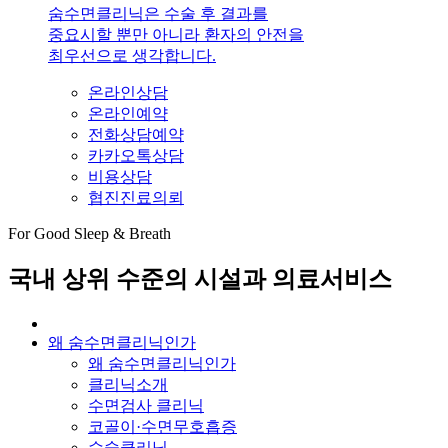
숨수면클리닉은 수술 후 결과를
중요시할 뿐만 아니라 환자의 안전을
최우선으로 생각합니다.
온라인상담
온라인예약
전화상담예약
카카오톡상담
비용상담
협진진료의뢰
For Good Sleep & Breath
국내 상위 수준의 시설과 의료서비스
왜 숨수면클리닉인가
왜 숨수면클리닉인가
클리닉소개
수면검사 클리닉
코골이·수면무호흡증
수술클리닉