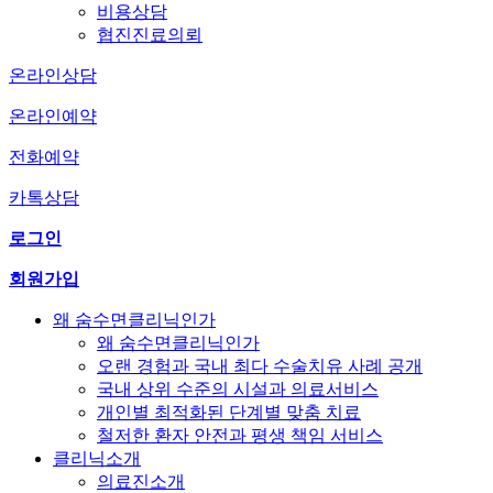
비용상담
협진진료의뢰
온라인상담
온라인예약
전화예약
카톡상담
로그인
회원가입
왜 숨수면클리닉인가
왜 숨수면클리닉인가
오랜 경험과 국내 최다 수술치유 사례 공개
국내 상위 수준의 시설과 의료서비스
개인별 최적화된 단계별 맞춤 치료
철저한 환자 안전과 평생 책임 서비스
클리닉소개
의료진소개