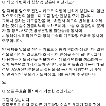
Q. 외모의 변화가 심할 것 같은데 어떤가요?
양 턱뼈를 앞으로 전진시키므로 외형의 변화가 생깁니다. 일반
적으로 이전의 얼굴보다 조금 강한 인상을 주게 됩니다.
그러나 원하는 기도공간을 확보하면서 외모의 변화를 최소화
하는 것이 숨수면클리닉의 노하우이며, 수술 후 돌출입이 문제
가 될 경우, ASO(전방부분절골 절단술)을 동시에
시행하여 심미적인 면과 양악 수술의 기도확장 효과를 동시에
추구합니다.
양 턱뼈를 앞으로 전진시키므로 외형의 변화가 생깁니다. 일반
적으로 이전의 얼굴보다 조금 강한 인상을 주게 됩니다. 그러
나 원하는 기도공간을 확보하면서 외모의 변화를 최소화하는
것이 숨수면클리닉의 노하우이며, 수술 후 돌출입이 문제가 될
경우, ASO(전방부분절골 절단술)을 동시에 시행하여 심미적
인 면과 양악 수술의 기도확장 효과를 동시에 추구합니다.
04
Q. 모든 무호흡 환자에게 가능한 것인가요?
그렇지 않습니다.
중증무호흡 환자 중 다른 기도확장 수술로 효과가 적을 것이