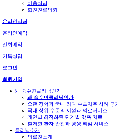
비용상담
협진진료의뢰
온라인상담
온라인예약
전화예약
카톡상담
로그인
회원가입
왜 숨수면클리닉인가
왜 숨수면클리닉인가
오랜 경험과 국내 최다 수술치유 사례 공개
국내 상위 수준의 시설과 의료서비스
개인별 최적화된 단계별 맞춤 치료
철저한 환자 안전과 평생 책임 서비스
클리닉소개
의료진소개