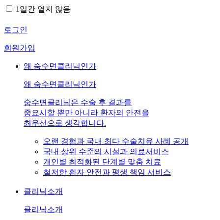
1일간 열지 않음
로그인
회원가입
왜 숨수면클리닉인가
왜 숨수면클리닉인가
숨수면클리닉은 수술 후 결과를
중요시할 뿐만 아니라 환자의 안전을
최우선으로 생각합니다.
오랜 경험과 국내 최다 수술치유 사례 공개
국내 상위 수준의 시설과 의료서비스
개인별 최적화된 단계별 맞춤 치료
철저한 환자 안전과 평생 책임 서비스
클리닉소개
클리닉소개