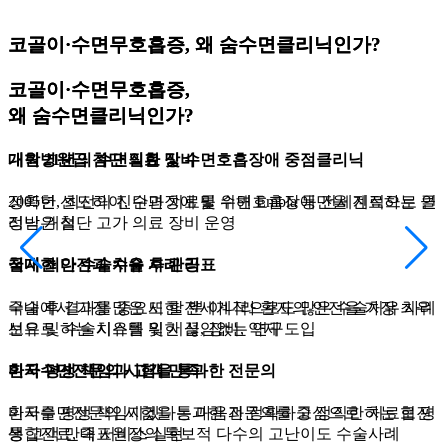
코골이·수면무호흡증,
코골이·수면무호흡증,
왜 숨수면클리닉인가?
왜 숨수면클리닉인가?
왜 숨수면클리닉인가?
왜 숨수면클리닉인가?
왜 숨수면클리닉인가?
코골이·수면무호흡증,
코골이·수면무호흡증,
왜 숨수면클리닉인가?
왜 숨수면클리닉인가?
왜 숨수면클리닉인가?
왜 숨수면클리닉인가?
왜 숨수면클리닉인가?
대학병원급 첨단 의료 장비
개원 21년의 수면질환 및 수면호흡장애 중점클리닉
전문수술, 비수술 등의 환자별 맞춤, 통합 진료
대학병원급 첨단 의료 장비
개원 21년의 수면질환 및 수면호흡장애 중점클리닉
정확한, 최선의 진단과 치료를 위해 Embla 등 전세계적으로 인
2005년 선도하여, 수면장애 및 수면호흡장애만을 진료하는 클
국내 양압기 환자관리 도입, 기도확장수술 도입, 양악확장수술
정확한, 최선의 진단과 치료를 위해 Embla 등 전세계적으로 인
2005년 선도하여, 수면장애 및 수면호흡장애만을 진료하는 클
정받은 첨단 고가 의료 장비 운영
리닉 개설
도입, 임플란트 수술 도입, 의사로 구강내장치 도입 등의 앞선
정받은 첨단 고가 의료 장비 운영
리닉 개설
통합 치료
철저한 안전과 수술 후 관리
국내 최다 수술치유 사례 공표
철저한 안전과 수술 후 관리
국내 최다 수술치유 사례 공표
다수의 의료진 및 수면기사 배출
수술 후 결과를 중요시 할 뿐 아니라 환자의 안전을 가장 최우
국내에서 가장 많은 또한 전세계적으로도 많은 수술치유 사례
수술 후 결과를 중요시 할 뿐 아니라 환자의 안전을 가장 최우
국내에서 가장 많은 또한 전세계적으로도 많은 수술치유 사례
선으로 하는 시스템 및 시설, 장비, 약제 도입
보유 및 수술치유를 위한 끊임없는 연구
다수의 수면장애 진료를 하는 전문의 양성, 다수의 수면센터와
선으로 하는 시스템 및 시설, 장비, 약제 도입
보유 및 수술치유를 위한 끊임없는 연구
대학병원에 근무하는 실장 및 수면기사 배출
환자 평생 책임과 고객 만족
미국수면전문의 시험을 통과한 전문의
환자 평생 책임과 고객 만족
미국수면전문의 시험을 통과한 전문의
가장 객관적인 치료 결과 공개
환자를 평생 책임지겠다는 마음과 정확하고 정직한 치료로 평
미국수면전문의 시험을 통과한 전문의를 중심으로 하는 협진
환자를 평생 책임지겠다는 마음과 정확하고 정직한 치료로 평
미국수면전문의 시험을 통과한 전문의를 중심으로 하는 협진
생 고객 만족 서비스 실현
통합진료, 대표원장의 독보적 다수의 고난이도 수술사례
수술 전후 3DCT 및 수면다원검사 RDI 지수 공개로 정확하고
생 고객 만족 서비스 실현
통합진료, 대표원장의 독보적 다수의 고난이도 수술사례