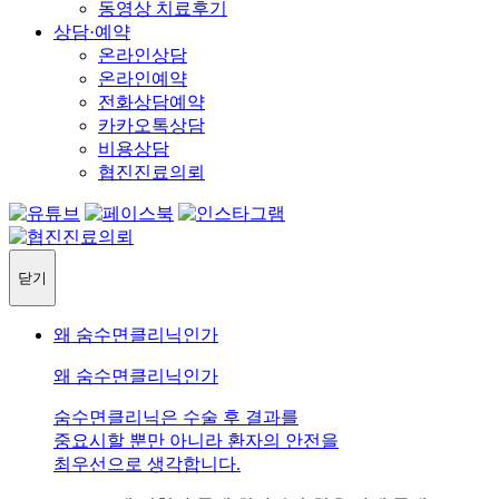
동영상 치료후기
상담·예약
온라인상담
온라인예약
전화상담예약
카카오톡상담
비용상담
협진진료의뢰
닫기
왜 숨수면클리닉인가
왜 숨수면클리닉인가
숨수면클리닉은 수술 후 결과를
중요시할 뿐만 아니라 환자의 안전을
최우선으로 생각합니다.