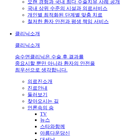
오랜 경험과 국내 최다 수술치유 사례 공개
국내 상위 수준의 시설과 의료서비스
개인별 최적화된 단계별 맞춤 치료
철저한 환자 안전과 평생 책임 서비스
클리닉소개
클리닉소개
숨수면클리닉은 수술 후 결과를
중요시할 뿐만 아니라 환자의 안전을
최우선으로 생각합니다.
의료진소개
진료안내
둘러보기
찾아오시는 길
언론속의 숨
TV
뉴스
스타와함께
아름다운당신
대세남