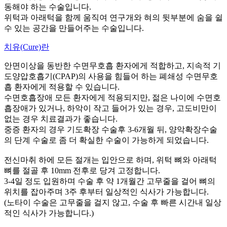
동해야 하는 수술입니다.
위턱과 아래턱을 함께 움직여 연구개와 혀의 뒷부분에 숨을 쉴
수 있는 공간을 만들어주는 수술입니다.
치유(Cure)란
안면이상을 동반한 수면무호흡 환자에게 적합하고, 지속적 기
도양압호흡기(CPAP)의 사용을 힘들어 하는 폐쇄성 수면무호
흡 환자에게 적용할 수 있습니다.
수면호흡장애 모든 환자에게 적용되지만, 젊은 나이에 수면호
흡장애가 있거나, 하악이 작고 들어가 있는 경우, 고도비만이
없는 경우 치료결과가 좋습니다.
중증 환자의 경우 기도확장 수술후 3-6개월 뒤, 양악확장수술
의 단계 수술로 좀 더 확실한 수술이 가능하게 되었습니다.
전신마취 하에 모든 절개는 입안으로 하며,
위턱 뼈와 아래턱
뼈를 절골 후 10mm 전후로 당겨 고정합니다.
3-4일 정도 입원하며 수술 후 약 1개월간 고무줄을 걸어 뼈의
위치를 잡아주며 3주 후부터 일상적인 식사가 가능합니다.
(노타이 수술은 고무줄을 걸지 않고, 수술 후 빠른 시간내 일상
적인 식사가 가능합니다.)