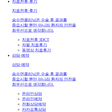
치료전후·후기
치료전후·후기
숨수면클리닉은 수술 후 결과를
중요시할 뿐만 아니라 환자의 안전을
최우선으로 생각합니다.
치료전후 3DCT
자필 치료후기
동영상 치료후기
상담·예약
상담·예약
숨수면클리닉은 수술 후 결과를
중요시할 뿐만 아니라 환자의 안전을
최우선으로 생각합니다.
온라인상담
온라인예약
전화상담예약
카카오톡상담