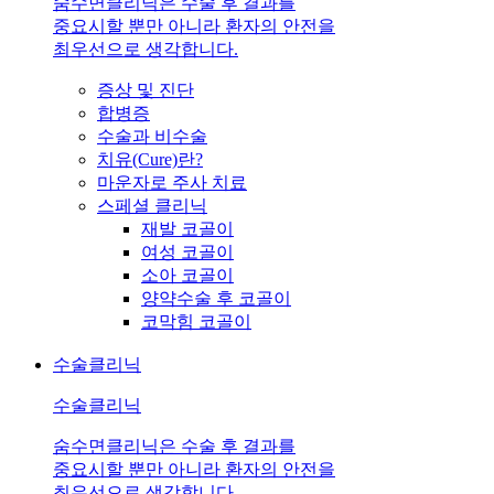
숨수면클리닉은 수술 후 결과를
중요시할 뿐만 아니라 환자의 안전을
최우선으로 생각합니다.
증상 및 진단
합병증
수술과 비수술
치유(Cure)란?
마운자로 주사 치료
스페셜 클리닉
재발 코골이
여성 코골이
소아 코골이
양약수술 후 코골이
코막힘 코골이
수술클리닉
수술클리닉
숨수면클리닉은 수술 후 결과를
중요시할 뿐만 아니라 환자의 안전을
최우선으로 생각합니다.