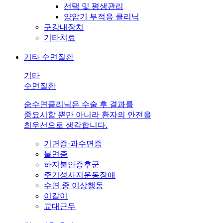
선택 및 평생관리
양압기 부적응 클리닉
구강내장치
기타치료
기타 수면질환
기타
수면질환
숨수면클리닉은 수술 후 결과를
중요시할 뿐만 아니라 환자의 안전을
최우선으로 생각합니다.
기면증·과수면증
불면증
하지불안증후군
주기성사지운동장애
수면 중 이상행동
이갈이
교대근무