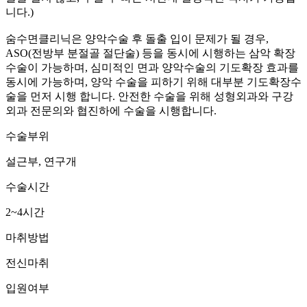
니다.)
숨수면클리닉은 양악수술 후 돌출 입이 문제가 될 경우,
ASO(전방부 분절골 절단술) 등을 동시에 시행하는 삼악 확장
수술이 가능하며, 심미적인 면과 양악수술의 기도확장 효과를
동시에 가능하며, 양악 수술을 피하기 위해 대부분 기도확장수
술을 먼저 시행 합니다. 안전한 수술을 위해 성형외과와 구강
외과 전문의와 협진하에 수술을 시행합니다.
수술부위
설근부, 연구개
수술시간
2~4시간
마취방법
전신마취
입원여부