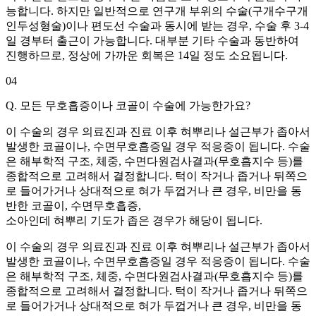
능합니다. 하지만 일반적으로 연구개 부위의 수술(구개수구개
인두성형술)이나 편도선 수술과 동시에 받는 경우, 수술 후 3-4
일 경부터 출근이 가능합니다. 대부분 기타 수술과 동반하여
진행하므로, 정상에 가까운 회복은 14일 정도 소요됩니다.
04
Q. 모든 무호흡증이나 코골이 수술에 가능한가요?
이 수술의 경우 의료진과 진료 이후 혀뿌리나 설근부가 좁아서
발생한 코골이나, 수면무호흡증일 경우 적응증이 됩니다. 수술
은 해부학적 구조, 체중, 수면다원검사결과(무호흡지수 등)를
종합적으로 고려해서 결정합니다. 턱이 작거나 좁거나 뒤쪽으
로 들어가거나 상대적으로 혀가 두껍거나 큰 경우, 비만을 동
반한 코골이, 수면무호흡증,
소아인데 혀뿌리 기도가 좁은 경우가 해당이 됩니다.
이 수술의 경우 의료진과 진료 이후 혀뿌리나 설근부가 좁아서
발생한 코골이나, 수면무호흡증일 경우 적응증이 됩니다. 수술
은 해부학적 구조, 체중, 수면다원검사결과(무호흡지수 등)를
종합적으로 고려해서 결정합니다. 턱이 작거나 좁거나 뒤쪽으
로 들어가거나 상대적으로 혀가 두껍거나 큰 경우, 비만을 동