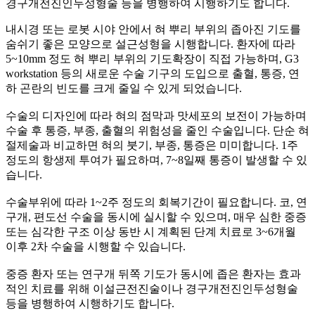
경구개전진인두성형술 등을 병행하여 시행하기도 합니다.
내시경 또는 로봇 시야 안에서 혀 뿌리 부위의 좁아진 기도를
숨쉬기 좋은 모양으로 설근성형을 시행합니다.
환자에 따라
5~10mm 정도 혀 뿌리 부위의 기도확장이 직접 가능하며, G3
workstation 등의 새로운 수술 기구의 도입으로 출혈, 통증, 연
하 곤란의 빈도를 크게 줄일 수 있게 되었습니다.
수술의 디자인에 따라 혀의 점막과 맛세포의 보전이 가능하며
수술 후 통증, 부종, 출혈의 위험성을 줄인 수술입니다. 단순 혀
절제술과 비교하면 혀의 붓기, 부종, 통증은 미미합니다. 1주
정도의 항생제 투여가 필요하며, 7~8일째 통증이 발생할 수 있
습니다.
수술부위에 따라 1~2주 정도의 회복기간이 필요합니다. 코, 연
구개, 편도선 수술을 동시에 실시할 수 있으며, 매우 심한 중증
또는 심각한 구조 이상 동반 시 계획된 단계 치료로 3~6개월
이후 2차 수술을 시행할 수 있습니다.
중증 환자 또는 연구개 뒤쪽 기도가 동시에 좁은 환자는 효과
적인 치료를 위해 이설근전진술이나 경구개전진인두성형술
등을 병행하여 시행하기도 합니다.