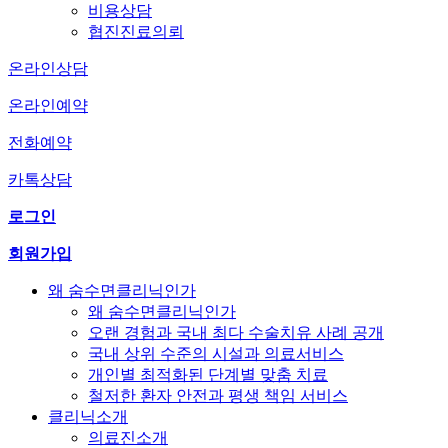
비용상담
협진진료의뢰
온라인상담
온라인예약
전화예약
카톡상담
로그인
회원가입
왜 숨수면클리닉인가
왜 숨수면클리닉인가
오랜 경험과 국내 최다 수술치유 사례 공개
국내 상위 수준의 시설과 의료서비스
개인별 최적화된 단계별 맞춤 치료
철저한 환자 안전과 평생 책임 서비스
클리닉소개
의료진소개