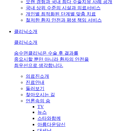
오랜 경험과 국내 최다 수술치유 사례 공개
국내 상위 수준의 시설과 의료서비스
개인별 최적화된 단계별 맞춤 치료
철저한 환자 안전과 평생 책임 서비스
클리닉소개
클리닉소개
숨수면클리닉은 수술 후 결과를
중요시할 뿐만 아니라 환자의 안전을
최우선으로 생각합니다.
의료진소개
진료안내
둘러보기
찾아오시는 길
언론속의 숨
TV
뉴스
스타와함께
아름다운당신
대세남