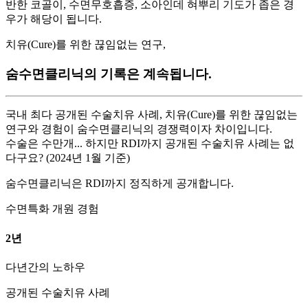
반한 코골이, 수면무호흡증, 소아인데 혀뿌리 기도가 좁은 경
우가 해당이 됩니다.
치유(Cure)를 위한 끊임없는 연구,
숨수면클리닉의 기록은 계속됩니다.
국내 최다 공개된 수술치유 사례, 치유(Cure)를 위한 끊임없는
연구와 경험이 숨수면클리닉의 경쟁력이자 차이입니다.
수술은 수만개... 하지만 RDI까지 공개된 수술치유 사례는 없
다구요? (2024년 1월 기준)
숨수면클리닉은 RDI까지 정직하게 공개합니다.
수면특화 개원 경험
2
년
다년간의 노하우
공개된 수술치유 사례