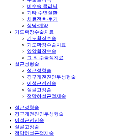
비수술 클리닉
기타 수면질환
치료전후·후기
상담·예약
기도확장수술치료
기도확장수술
기도확장수술치료
양악확장수술
그 외 수술적치료
설근성형술
설근성형술
경구개전진인두성형술
이설근전진술
설골고정술
점막하설근절제술
설근성형술
경구개전진인두성형술
이설근전진술
설골고정술
점막하설근절제술