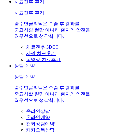
치료전후·후기
치료전후·후기
숨수면클리닉은 수술 후 결과를
중요시할 뿐만 아니라 환자의 안전을
최우선으로 생각합니다.
치료전후 3DCT
자필 치료후기
동영상 치료후기
상담·예약
상담·예약
숨수면클리닉은 수술 후 결과를
중요시할 뿐만 아니라 환자의 안전을
최우선으로 생각합니다.
온라인상담
온라인예약
전화상담예약
카카오톡상담