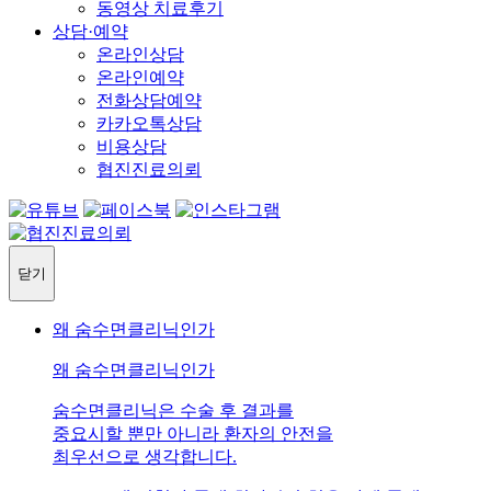
동영상 치료후기
상담·예약
온라인상담
온라인예약
전화상담예약
카카오톡상담
비용상담
협진진료의뢰
닫기
왜 숨수면클리닉인가
왜 숨수면클리닉인가
숨수면클리닉은 수술 후 결과를
중요시할 뿐만 아니라 환자의 안전을
최우선으로 생각합니다.