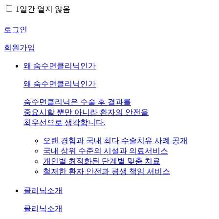
1일간 열지 않음
로그인
회원가입
왜 숨수면클리닉인가
왜 숨수면클리닉인가
숨수면클리닉은 수술 후 결과를
중요시할 뿐만 아니라 환자의 안전을
최우선으로 생각합니다.
오랜 경험과 국내 최다 수술치유 사례 공개
국내 상위 수준의 시설과 의료서비스
개인별 최적화된 단계별 맞춤 치료
철저한 환자 안전과 평생 책임 서비스
클리닉소개
클리닉소개