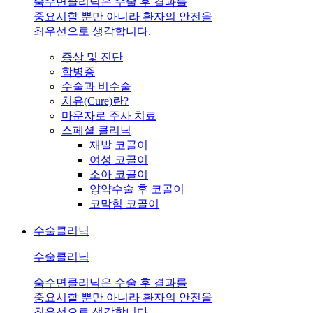
숨수면클리닉은 수술 후 결과를
중요시할 뿐만 아니라 환자의 안전을
최우선으로 생각합니다.
증상 및 진단
합병증
수술과 비수술
치유(Cure)란?
마운자로 주사 치료
스페셜 클리닉
재발 코골이
여성 코골이
소아 코골이
양약수술 후 코골이
코막힘 코골이
수술클리닉
수술클리닉
숨수면클리닉은 수술 후 결과를
중요시할 뿐만 아니라 환자의 안전을
최우선으로 생각합니다.