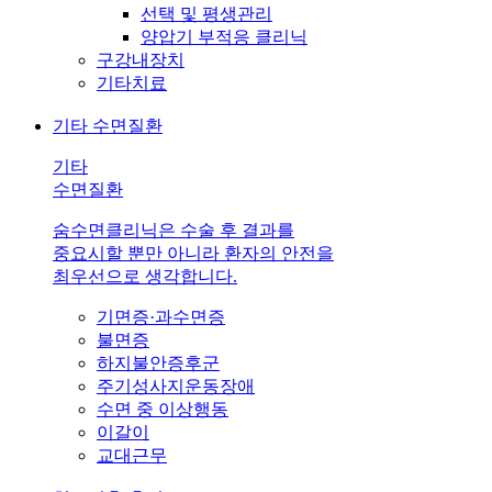
선택 및 평생관리
양압기 부적응 클리닉
구강내장치
기타치료
기타 수면질환
기타
수면질환
숨수면클리닉은 수술 후 결과를
중요시할 뿐만 아니라 환자의 안전을
최우선으로 생각합니다.
기면증·과수면증
불면증
하지불안증후군
주기성사지운동장애
수면 중 이상행동
이갈이
교대근무