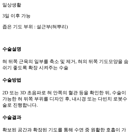
일상생활
3일 이후 가능
좁은 기도 부위 : 설근부(혀뿌리)
수술설명
혀 뒤쪽 근육의 일부를 축소 및 제거, 혀의 뒤쪽 기도모양을 숨
쉬기 좋도록 확장 시켜주는 수술
수술방법
2D 또는 3D 초음파로 혀 안쪽의 혈관 등을 확인한 뒤, 수술이
가능한 혀 뒤쪽 부위를 디자인 후, 내시경 또는 다빈치 로봇수
술로 진행합니다.
수술결과
확보된 공간과 확장된 기도를 통해 수면 중 원활한 호흡이 가