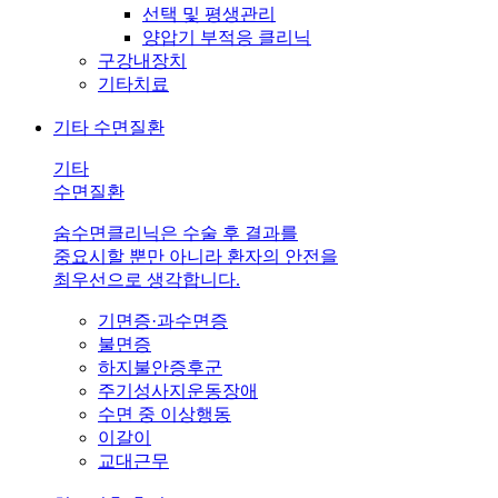
선택 및 평생관리
양압기 부적응 클리닉
구강내장치
기타치료
기타 수면질환
기타
수면질환
숨수면클리닉은 수술 후 결과를
중요시할 뿐만 아니라 환자의 안전을
최우선으로 생각합니다.
기면증·과수면증
불면증
하지불안증후군
주기성사지운동장애
수면 중 이상행동
이갈이
교대근무