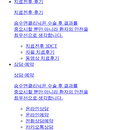
치료전후·후기
치료전후·후기
숨수면클리닉은 수술 후 결과를
중요시할 뿐만 아니라 환자의 안전을
최우선으로 생각합니다.
치료전후 3DCT
자필 치료후기
동영상 치료후기
상담·예약
상담·예약
숨수면클리닉은 수술 후 결과를
중요시할 뿐만 아니라 환자의 안전을
최우선으로 생각합니다.
온라인상담
온라인예약
전화상담예약
카카오톡상담