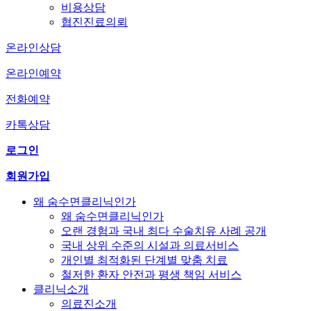
비용상담
협진진료의뢰
온라인상담
온라인예약
전화예약
카톡상담
로그인
회원가입
왜 숨수면클리닉인가
왜 숨수면클리닉인가
오랜 경험과 국내 최다 수술치유 사례 공개
국내 상위 수준의 시설과 의료서비스
개인별 최적화된 단계별 맞춤 치료
철저한 환자 안전과 평생 책임 서비스
클리닉소개
의료진소개