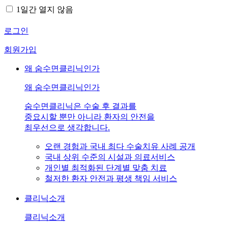
1일간 열지 않음
로그인
회원가입
왜 숨수면클리닉인가
왜 숨수면클리닉인가
숨수면클리닉은 수술 후 결과를
중요시할 뿐만 아니라 환자의 안전을
최우선으로 생각합니다.
오랜 경험과 국내 최다 수술치유 사례 공개
국내 상위 수준의 시설과 의료서비스
개인별 최적화된 단계별 맞춤 치료
철저한 환자 안전과 평생 책임 서비스
클리닉소개
클리닉소개