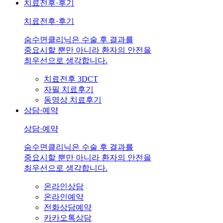
치료전후·후기
치료전후·후기
숨수면클리닉은 수술 후 결과를
중요시할 뿐만 아니라 환자의 안전을
최우선으로 생각합니다.
치료전후 3DCT
자필 치료후기
동영상 치료후기
상담·예약
상담·예약
숨수면클리닉은 수술 후 결과를
중요시할 뿐만 아니라 환자의 안전을
최우선으로 생각합니다.
온라인상담
온라인예약
전화상담예약
카카오톡상담