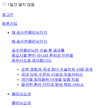
1일간 열지 않음
로그인
회원가입
왜 숨수면클리닉인가
왜 숨수면클리닉인가
숨수면클리닉은 수술 후 결과를
중요시할 뿐만 아니라 환자의 안전을
최우선으로 생각합니다.
오랜 경험과 국내 최다 수술치유 사례 공개
국내 상위 수준의 시설과 의료서비스
개인별 최적화된 단계별 맞춤 치료
철저한 환자 안전과 평생 책임 서비스
클리닉소개
클리닉소개