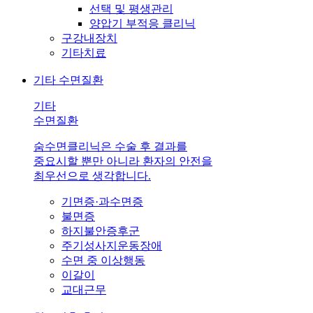
선택 및 평생관리
양압기 부적응 클리닉
구강내장치
기타치료
기타 수면질환
기타
수면질환
숨수면클리닉은 수술 후 결과를
중요시할 뿐만 아니라 환자의 안전을
최우선으로 생각합니다.
기면증·과수면증
불면증
하지불안증후군
주기성사지운동장애
수면 중 이상행동
이갈이
교대근무