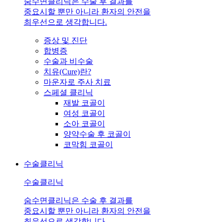
숨수면클리닉은 수술 후 결과를
중요시할 뿐만 아니라 환자의 안전을
최우선으로 생각합니다.
증상 및 진단
합병증
수술과 비수술
치유(Cure)란?
마운자로 주사 치료
스페셜 클리닉
재발 코골이
여성 코골이
소아 코골이
양약수술 후 코골이
코막힘 코골이
수술클리닉
수술클리닉
숨수면클리닉은 수술 후 결과를
중요시할 뿐만 아니라 환자의 안전을
최우선으로 생각합니다.