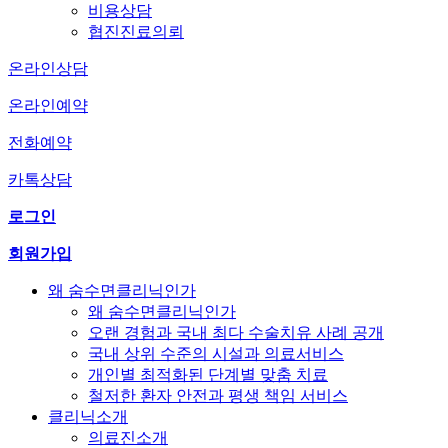
비용상담
협진진료의뢰
온라인상담
온라인예약
전화예약
카톡상담
로그인
회원가입
왜 숨수면클리닉인가
왜 숨수면클리닉인가
오랜 경험과 국내 최다 수술치유 사례 공개
국내 상위 수준의 시설과 의료서비스
개인별 최적화된 단계별 맞춤 치료
철저한 환자 안전과 평생 책임 서비스
클리닉소개
의료진소개