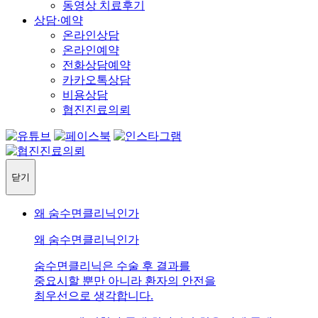
동영상 치료후기
상담·예약
온라인상담
온라인예약
전화상담예약
카카오톡상담
비용상담
협진진료의뢰
닫기
왜 숨수면클리닉인가
왜 숨수면클리닉인가
숨수면클리닉은 수술 후 결과를
중요시할 뿐만 아니라 환자의 안전을
최우선으로 생각합니다.