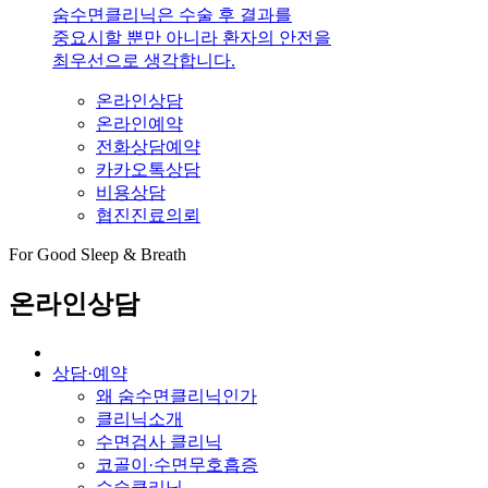
숨수면클리닉은 수술 후 결과를
중요시할 뿐만 아니라 환자의 안전을
최우선으로 생각합니다.
온라인상담
온라인예약
전화상담예약
카카오톡상담
비용상담
협진진료의뢰
For Good Sleep & Breath
온라인상담
상담·예약
왜 숨수면클리닉인가
클리닉소개
수면검사 클리닉
코골이·수면무호흡증
수술클리닉