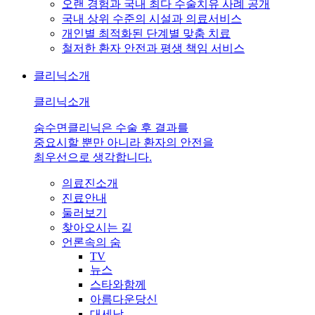
오랜 경험과 국내 최다 수술치유 사례 공개
국내 상위 수준의 시설과 의료서비스
개인별 최적화된 단계별 맞춤 치료
철저한 환자 안전과 평생 책임 서비스
클리닉소개
클리닉소개
숨수면클리닉은 수술 후 결과를
중요시할 뿐만 아니라 환자의 안전을
최우선으로 생각합니다.
의료진소개
진료안내
둘러보기
찾아오시는 길
언론속의 숨
TV
뉴스
스타와함께
아름다운당신
대세남