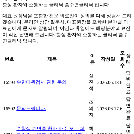
항상 환자와 소통하는 클리닉 숨수면클리닉 입니다.
대표 원장님을 포함한 전문 의료진이 성의를 다해 상담해 드리
겠습니다. 온라인 상담 질문시, 대표원장을 포함한 분야별 의
료진에게 문자로 알림되며, 야간과 휴일에도 해당분야 의료진
이 직접 답변해 드립니다. 항상 환자와 소통하는 클리닉 숨수
면클리닉 입니다.
조
이
상
번호
제목
작성일
회
름
태
수
답
설
변
수면다원검사 관련 문의
진
16593
2026.06.18
6
완
석
료
답
조
변
문의드립니다.
의
16592
2026.06.17
6
완
지
료
답
수험생 기면증 환자 자주 오는 피
최
변