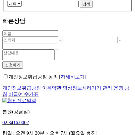
빠른상담
-
-
신청하기
개인정보취급방침 동의
[자세히보기]
개인정보취급방침
이용약관
영상정보처리기기 관리·운영 방
침
비급여 수가표
본원(강남점)
02.3416.0002
평일 : 오전 9시 30분 ~ 오후 7시 (월요일 휴진)