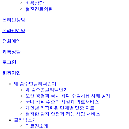
비용상담
협진진료의뢰
온라인상담
온라인예약
전화예약
카톡상담
로그인
회원가입
왜 숨수면클리닉인가
왜 숨수면클리닉인가
오랜 경험과 국내 최다 수술치유 사례 공개
국내 상위 수준의 시설과 의료서비스
개인별 최적화된 단계별 맞춤 치료
철저한 환자 안전과 평생 책임 서비스
클리닉소개
의료진소개