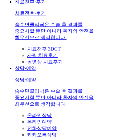
치료전후·후기
치료전후·후기
숨수면클리닉은 수술 후 결과를
중요시할 뿐만 아니라 환자의 안전을
최우선으로 생각합니다.
치료전후 3DCT
자필 치료후기
동영상 치료후기
상담·예약
상담·예약
숨수면클리닉은 수술 후 결과를
중요시할 뿐만 아니라 환자의 안전을
최우선으로 생각합니다.
온라인상담
온라인예약
전화상담예약
카카오톡상담