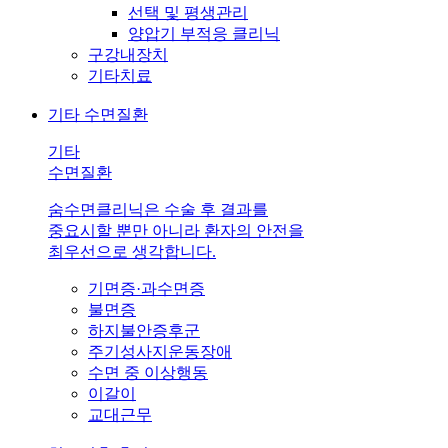
선택 및 평생관리
양압기 부적응 클리닉
구강내장치
기타치료
기타 수면질환
기타
수면질환
숨수면클리닉은 수술 후 결과를
중요시할 뿐만 아니라 환자의 안전을
최우선으로 생각합니다.
기면증·과수면증
불면증
하지불안증후군
주기성사지운동장애
수면 중 이상행동
이갈이
교대근무