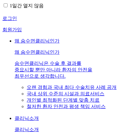
1일간 열지 않음
로그인
회원가입
왜 숨수면클리닉인가
왜 숨수면클리닉인가
숨수면클리닉은 수술 후 결과를
중요시할 뿐만 아니라 환자의 안전을
최우선으로 생각합니다.
오랜 경험과 국내 최다 수술치유 사례 공개
국내 상위 수준의 시설과 의료서비스
개인별 최적화된 단계별 맞춤 치료
철저한 환자 안전과 평생 책임 서비스
클리닉소개
클리닉소개